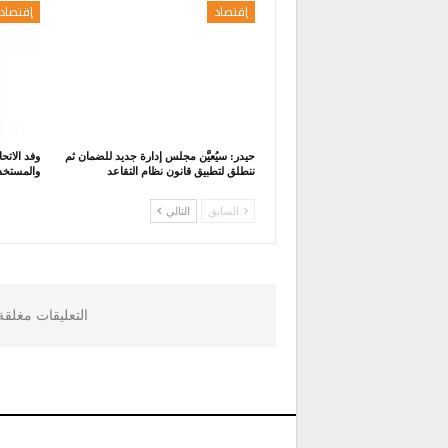
إقتصاد
إقتصاد
حيدر: سيُعيَّن مجلس إدارة جديد للضمان ثم
وفد الاتح
ننطلق لتطبيق قانون نظام التقاعد
والمستخدم
السابق
التالي
التعليقات مغلق