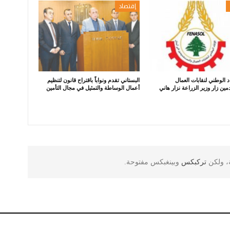
إقتصاد
اد الوطني لنقابات العمال
البستاني تقدم ونواباً باقتراح قانون لتنظيم
ين زار وزير الزراعة نزار هاني
أعمال الوساطة والتمثيل في مجال التأمين
ة، ولكن
تركبكس
وبينغبكس مفتوحة.