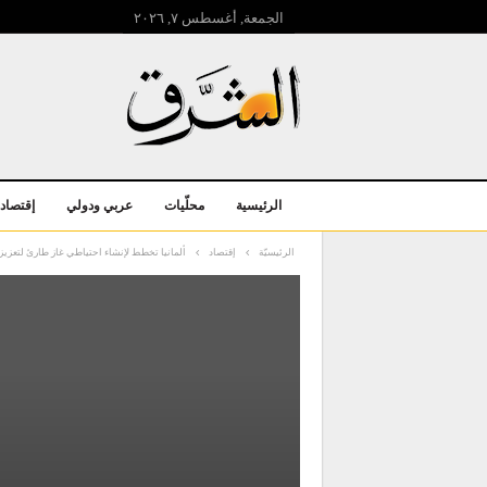
الجمعة, أغسطس ۷, ۲۰۲٦
الرئيسية
محلّيات
عربي ودولي
إقتصاد
الرئيسيّة
إقتصاد
ألمانيا تخطط لإنشاء احتياطي غاز طارئ لتعزيز