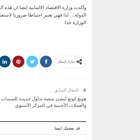
وأكدت وزارة الاقتصاد الالمانية ايضا ان هذه
الدولة… لذا فهي تعتبر احتياطا ضروريا لاستعما
الوزارة جدا.
شارك المقال
المقال السابق
هونغ كونغ تُنشئ منصة تداول جديدة للسندات
والعملات الأجنبية في المركز الآسيوي
قد يعجبك ايضا