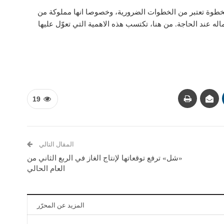
 الخطوة تعتبر من الخطوات الضرورية، وخصوصا انها مملوكة من
له عند الحاجة. من هنا، تكتسب هذه الاهمية التي تعوّل عليها
19
المقال التالي
«شل» ترفع توقعاتها لإنتاج الغاز في الربع الثاني من
العام الحالي
المزيد عن المحرّر