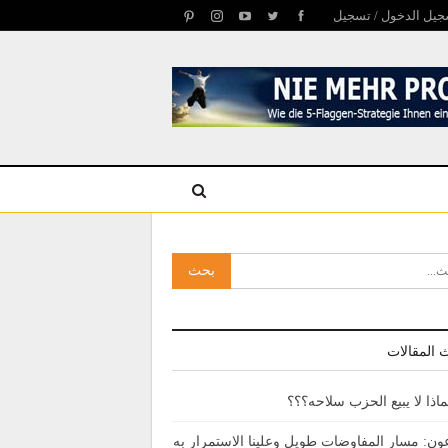
يل الدخول / تسجيل
 المقالات
ماذا لا يبيع الحزب سلاحه؟؟؟
ون: مسار المفاوضات طويل وعلينا الاستمرار به