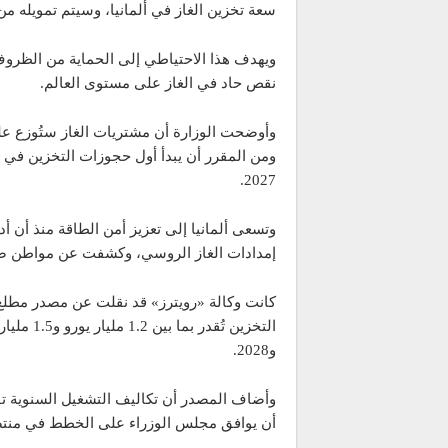
سعة تخزين الغاز في ألمانيا، وسيتم تمويله من
ويهدف هذا الاحتياطي إلى الحماية من الظروف ا
نقص حاد في الغاز على مستوى العالم.
وأوضحت الوزارة أن مشتريات الغاز ستُوزع عل
2027.
وتسعى ألمانيا إلى تعزيز أمن الطاقة منذ أن 
إمدادات الغاز الروسي، وكشفت عن مواطن ضعف 
كانت وكالة «رويترز» قد نقلت عن مصدر مطلع م
و2028.
أن يوافق مجلس الوزراء على الخطط في من