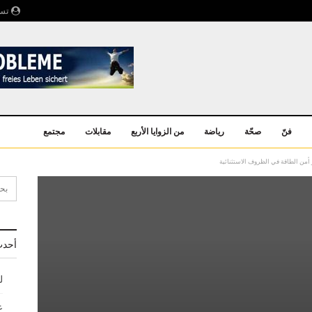
تسج
فنّ
صحّة
رياضة
من الزوايا الأربع
مقابلات
مجتمع
 أمن الطاقة في الظروف الاستثنائية
أحدث
ل
ع