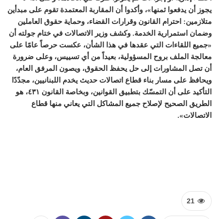
يجوز أن يدفعوا ثمنها»، وأكدوا أن المقاربة المعتمدة تقوم على مبدأين
متلازمين: احترام القانون وقرارات القضاء، وحماية حقوق العاملين
وضمان استمرارية الخدمة. وكشف وزير الاتصالات في ختام جولته أن
«جميع اللقاءات التي عقدها في هذا الشأن، عكست حرصاً عامًا على
معالجة الملف بروح المسؤولية، بعيداً من أي تسييس، وعلى ضرورة
أن تصل المشاورات إلى حل يحفظ الحقوق، ويصون المرفق العام،
ويحافظ على مسار بناء قطاع اتصالات حديث يخدم اللبنانيين، مجدّدًا
التأكيد على أن التمسّك بتطبيق القوانين، وبخاصة القانون ٤٣١، هو
الطريق الصحيح لإصلاح جميع المشاكل التي يعاني منها قطاع
الاتصالات».
21