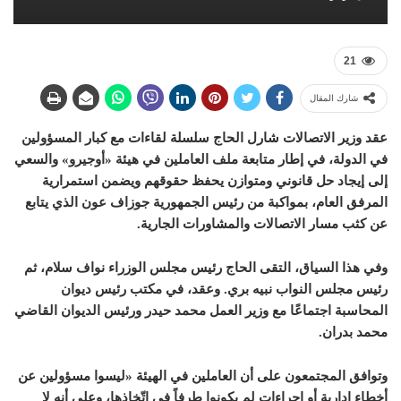
21
شارك المقال
عقد وزير الاتصالات شارل الحاج سلسلة لقاءات مع كبار المسؤولين
في الدولة، في إطار متابعة ملف العاملين في هيئة «أوجيرو» والسعي
إلى إيجاد حل قانوني ومتوازن يحفظ حقوقهم ويضمن استمرارية
المرفق العام، بمواكبة من رئيس الجمهورية جوزاف عون الذي يتابع
عن كثب مسار الاتصالات والمشاورات الجارية.
وفي هذا السياق، التقى الحاج رئيس مجلس الوزراء نواف سلام، ثم
رئيس مجلس النواب نبيه بري. وعقد، في مكتب رئيس ديوان
المحاسبة اجتماعًا مع وزير العمل محمد حيدر ورئيس الديوان القاضي
محمد بدران.
وتوافق المجتمعون على أن العاملين في الهيئة «ليسوا مسؤولين عن
أخطاء إدارية أو إجراءات لم يكونوا طرفاً في اتّخاذها، وعلى أنه لا