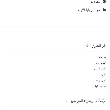
مقالات
من الزوايا الأربع
دار الشرق
من نحن
المحرّرين
الأم والطفل
نادين
نادين مود
صناعة الوقت
الإعلانات وشراء المواضيع