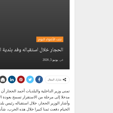
تحت الأضواء اليوم
الحجار خلال استقباله وفد بلدية ال
في
يونيو 5, 2026
شارك المقال
تمنى وزير الداخلية والبلديات أحمد الحجار أن 
مدخلا إلى مرحلة من الاستقرار تسمح بعودة الأ
وأشار الوزير الحجار، خلال استقباله رئيس بل
الخيام دفعت ثمنا كبيرا خلال هذه الحرب، شأنها