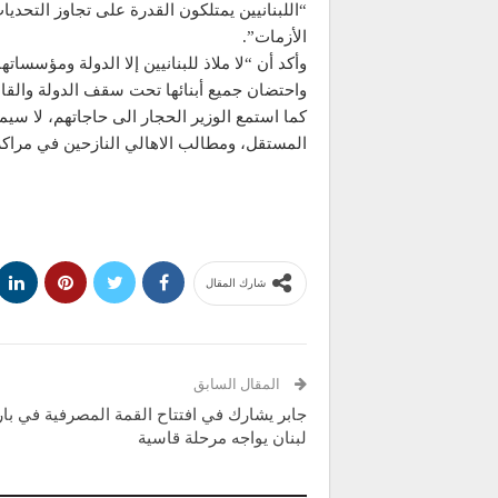
“اللبنانيين يمتلكون القدرة على تجاوز التحدي
الأزمات”.
وأكد أن “لا ملاذ للبنانيين إلا الدولة ومؤسسا
واحتضان جميع أبنائها تحت سقف الدولة والقان
كما استمع الوزير الحجار الى حاجاتهم، لا سي
المستقل، ومطالب الاهالي النازحين في مراكز ا
شارك المقال
المقال السابق
جابر يشارك في افتتاح القمة المصرفية في با
لبنان يواجه مرحلة قاسية