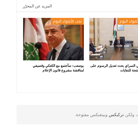
المزيد عن المحرّر
أضواء اليوم
تحت الأضواء اليوم
ي السراي بحث تعديل الرسوم على
بوصعب: سأجتمع مع الكعكي وقصيفي
نتجة للنفايات
لمناقشة مشروع قانون الإعلام
ة، ولكن
تركبكس
وبينغبكس مفتوحة.