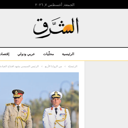
الجمعة, أغسطس ۷, ۲۰۲٦
الرئيسية
محلّيات
عربي ودولي
إقتصاد
الرئيسيّة
من الزوايا الأربع
الرئيس السيسي يشهد افتتاح القيادة 