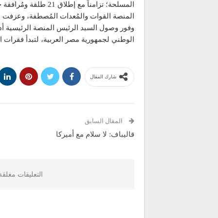
المسلحة؛ تزامناً مع إ
المنصة القوات والمُعدات المُصطفة، وعزفت 
وفور وصول السيد الرئيس المنصة الرئيسية أ
الوطني لجمهورية مصر العربية، لتبدأ فقرات ال
شارك المقال
المقال السابق
قاليباف: لا سلام مع أميركا
التعليقات مغلق