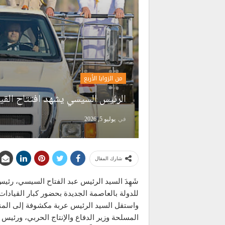
من الزوايا الأربع
الرئيس السيسي يشهد افتتاح القيا
في
يوليو 5, 2026
شارك المقال
شَهِدَ السيد الرئيس عبد الفتاح السيسي، رئيس 
للدولة بالعاصمة الجديدة بحضور كبار القيادات 
واستقل السيد الرئيس عربة مكشوفة إلى المنصة
المسلحة وزير الدفاع والإنتاج الحربي، ورئيس