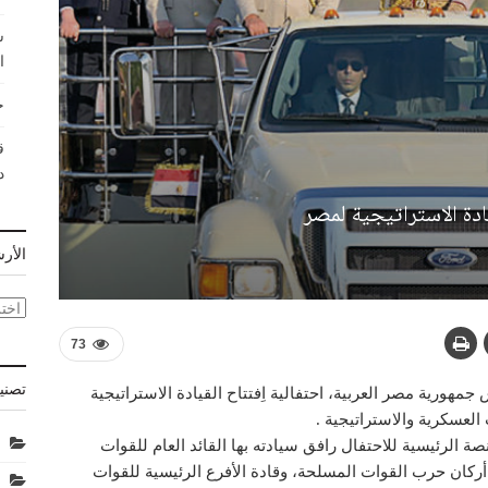
ش
ا
ح
ق
د
دة الاستراتيجية لمصر
الأر
الأر
73
تصني
جمهورية مصر العربية، احتفالية اِفتتاح القيادة الاستراتيجية
العسكرية والاستراتيجية .
 الرئيسية للاحتفال رافق سيادته بها القائد العام للقوات
 أركان حرب القوات المسلحة، وقادة الأفرع الرئيسية للقوات