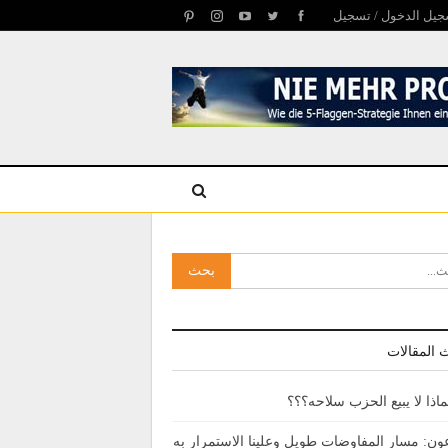
يل الدخول / تسجيل
 المقالات
ماذا لا يبيع الحزب سلاحه؟؟؟
ون: مسار المفاوضات طويل وعلينا الاستمرار به