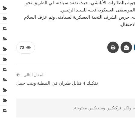
طلاق 21 طلقة ومُرافقة جوية بالطائرات الأباتشي، حيث تفقد سيادته في الطريق نحو
الموسيقى العسكرية تحية للسيد الرئيس.
دى حرس الشرف التحية العسكرية لسيادته، وتم عزف السلام
احتفال.
73
المقال التالي
تفكيك 4 قنابل طيران في النبطية وبنت جبيل
ة، ولكن
تركبكس
وبينغبكس مفتوحة.