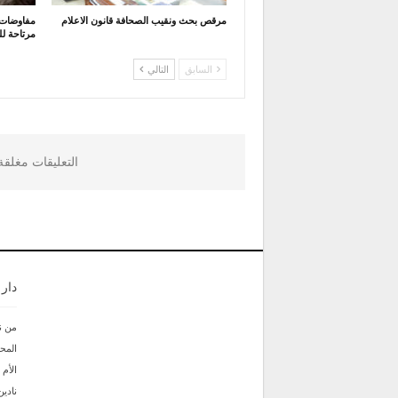
مرقص بحث ونقيب الصحافة قانون الاعلام
مفاوضات 
مرتاحة ل
السابق
التالي
التعليقات مغلق
دار
من ن
المحر
الأم
نادين