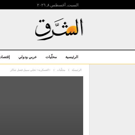
السبت, أغسطس ۸, ۲۰۲٦
الرئيسية
محلّيات
عربي ودولي
إقتصاد
الرئيسيّة
محلّيات
«العسكرية» تخلي سبيل فضل شاكر