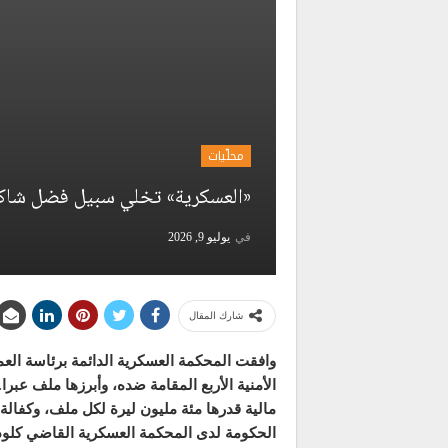
محلّيات
«العسكرية» تخلي سبيل فضل شاك
في
يوليو 9, 2026
شارك المقال
وافقت المحكمة العسكرية الدائمة برئاسة الع
الأمنية الأربع المقامة ضده، وأبرزها ملف عب
مالية قدرها مئة مليون ليرة لكل ملف، وكفال
الحكومة لدى المحكمة العسكرية القاضي كلود غ