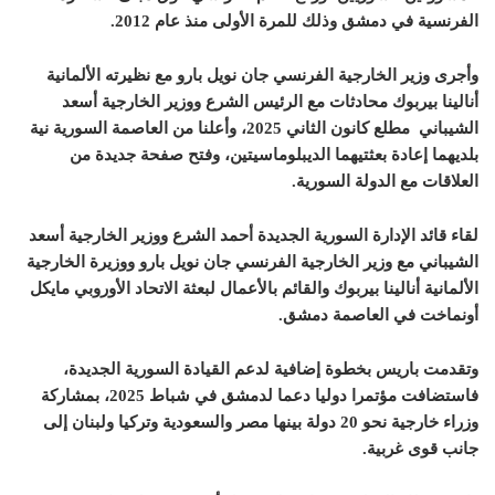
الفرنسية في دمشق وذلك للمرة الأولى منذ عام 2012.
وأجرى وزير الخارجية الفرنسي جان نويل بارو مع نظيرته الألمانية
أنالينا بيربوك محادثات مع الرئيس الشرع ووزير الخارجية أسعد
الشيباني مطلع كانون الثاني 2025، وأعلنا من العاصمة السورية نية
بلديهما إعادة بعثتيهما الديبلوماسيتين، وفتح صفحة جديدة من
العلاقات مع الدولة السورية.
لقاء قائد الإدارة السورية الجديدة أحمد الشرع ووزير الخارجية أسعد
الشيباني مع وزير الخارجية الفرنسي جان نويل بارو ووزيرة الخارجية
الألمانية أنالينا بيربوك والقائم بالأعمال لبعثة الاتحاد الأوروبي مايكل
أونماخت في العاصمة دمشق.
وتقدمت باريس بخطوة إضافية لدعم القيادة السورية الجديدة،
فاستضافت مؤتمرا دوليا دعما لدمشق في شباط 2025، بمشاركة
وزراء خارجية نحو 20 دولة بينها مصر والسعودية وتركيا ولبنان إلى
جانب قوى غربية.