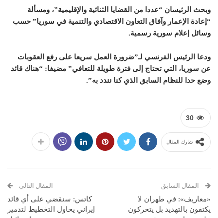
وبحث الرئيسان “عددا من القضايا الثنائية والإقليمية”، ومسألة
“إعادة الإعمار وآفاق التعاون الاقتصادي والتنمية في سوريا” حسب
وسائل إعلام سورية رسمية.
ودعا الرئيس الفرنسي لـ”ضرورة العمل سريعا على رفع العقوبات
عن سوريا، التي تحتاج إلى فترة طويلة للتعافي” مضيفا: “هناك قائد
وضع حدا للنظام السابق الذي كنا نندد به”.
30
شارك المقال
المقال السابق
المقال التالي
«معاريف»: في طهران لا
كاتس: سنقضي على أي قائد
يكتفون بالتهديد بل يتحركون
إيراني يحاول التخطيط لتدمير