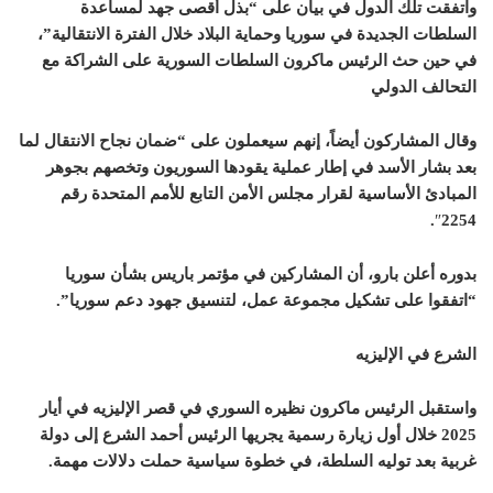
واتفقت تلك الدول في بيان على “بذل أقصى جهد لمساعدة
السلطات الجديدة في سوريا وحماية البلاد خلال الفترة الانتقالية”،
في حين حث الرئيس ماكرون السلطات السورية على الشراكة مع
التحالف الدولي
وقال المشاركون أيضاً، إنهم سيعملون على “ضمان نجاح الانتقال لما
بعد بشار الأسد في إطار عملية يقودها السوريون وتخصهم بجوهر
المبادئ الأساسية لقرار مجلس الأمن التابع للأمم المتحدة رقم
.
″
2254
بدوره أعلن بارو، أن المشاركين في مؤتمر باريس بشأن سوريا
“اتفقوا على تشكيل مجموعة عمل، لتنسيق جهود دعم سوريا”.
الشرع في الإليزيه
واستقبل الرئيس ماكرون نظيره السوري في قصر الإليزيه في أيار
2025 خلال أول زيارة رسمية يجريها الرئيس أحمد الشرع إلى دولة
غربية بعد توليه السلطة، في خطوة سياسية حملت دلالات مهمة.