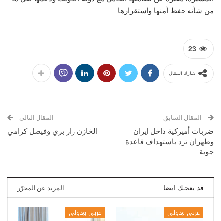
من شأنه حفظ أمنها واستقرارها
23
شارك المقال
المقال السابق
المقال التالي
ضربات أميركية داخل إيران
الخازن زار بري وفيصل كرامي
وطهران ترد باستهداف قاعدة
جوية
قد يعجبك ايضا
المزيد عن المحرّر
عربي ودولي
عربي ودولي