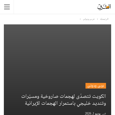
الرئيسيّة
عربي ودولي
عربي ودولي
الكويت تتصدّى لهجمات صاروخية ومسيّرات
وتنديد خليجي باستمرار الهجمات الإيرانية
في
يونيو 1, 2026