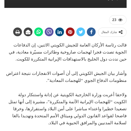
23
شارك المقال
قالت رئاسة الأركان العامة للجيش الكويتي الاثنين، إن الدفاعات
الجوية تصدت فجرا لهجمات صاروخية وطائرات مسيّرة معادية، في
حين نددت دول الخليج بالاستهدافات الإيرانية المتكررة للكويت.
وأشار بيان الجيش الكويتي إلى أن أصوات الانفجارات نتيجة اعتراض
منظومات الدفاع الجوي “للهجمات المعادية”.
ولاحقا أعربت وزارة الخارجية الكويتية عن إدانة واستنكار دولة
الكويت “للهجمات الإيرانية الآثمة والمتكررة”، مشيرة إلى أنها تمثل
تصعيدا خطيرا واعتداء مباشرا على أمن البلاد واستقرارها، وخرقا
فاضحا لقواعد القانون الدولي وميثاق الأمم المتحدة وتهديدا بالغا
لسلامة المدنيين والمرافق الحيوية في البلاد.