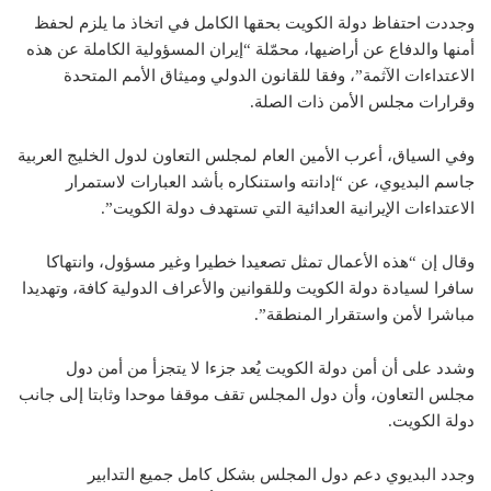
وجددت احتفاظ دولة الكويت بحقها الكامل في اتخاذ ما يلزم لحفظ
أمنها والدفاع عن أراضيها، محمّلة “إيران المسؤولية الكاملة عن هذه
الاعتداءات الآثمة”، وفقا للقانون الدولي وميثاق الأمم المتحدة
وقرارات مجلس الأمن ذات الصلة.
وفي السياق، أعرب الأمين العام لمجلس التعاون لدول الخليج العربية
جاسم البديوي، عن “إدانته واستنكاره بأشد العبارات لاستمرار
الاعتداءات الإيرانية العدائية التي تستهدف دولة الكويت”.
وقال إن “هذه الأعمال تمثل تصعيدا خطيرا وغير مسؤول، وانتهاكا
سافرا لسيادة دولة الكويت وللقوانين والأعراف الدولية كافة، وتهديدا
مباشرا لأمن واستقرار المنطقة”.
وشدد على أن أمن دولة الكويت يُعد جزءا لا يتجزأ من أمن دول
مجلس التعاون، وأن دول المجلس تقف موقفا موحدا وثابتا إلى جانب
دولة الكويت.
وجدد البديوي دعم دول المجلس بشكل كامل جميع التدابير