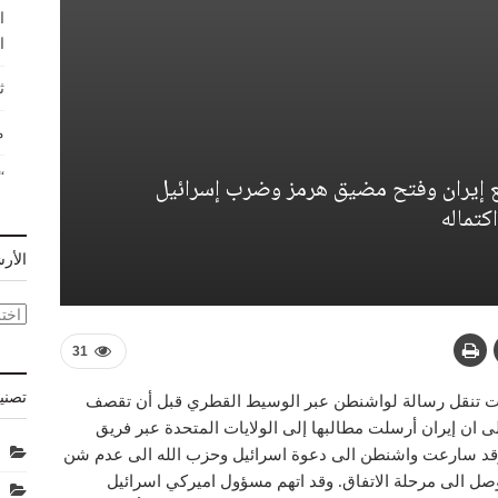
ا
ا
ث
م
“
ع إيران وفتح مضيق هرمز وضرب إسرائيل
كتماله
الأر
الأر
31
تصني
كانت تنقل رسالة لواشنطن عبر الوسيط القطري قبل أن تقصف
 ان إيران أرسلت مطالبها إلى الولايات المتحدة عبر فريق
 وقد سارعت واشنطن الى دعوة اسرائيل وحزب الله الى عدم شن
 الى مرحلة الاتفاق. وقد اتهم مسؤول اميركي اسرائيل