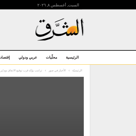
السبت, أغسطس ۸, ۲۰۲٦
الرئيسية
محلّيات
عربي ودولي
إقتصاد
الرئيسيّة
الأخبار في صور
ترامب يؤكد قرب توقيع الاتفاق مع إي