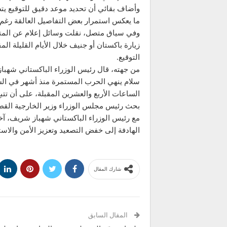
وأضاف بقائي أن تحديد موعد دقيق للتوقيع يت
ما يعكس استمرار بعض التفاصيل العالقة رغم
وفي سياق متصل، نقلت وسائل إعلام عن المتحدث
زيارة باكستان أو جنيف خلال الأيام القليلة 
التوقيع.
من جهته، قال رئيس الوزراء الباكستاني شهباز 
سلام ينهي الحرب المستمرة منذ أشهر في الشر
الساعات الأربع والعشرين المقبلة، على أن تتب
بحث رئيس مجلس الوزراء وزير الخارجية القط
مع رئيس الوزراء الباكستاني شهباز شريف، آخ
الهادفة إلى خفض التصعيد وتعزيز الأمن والاست
شارك المقال
المقال السابق