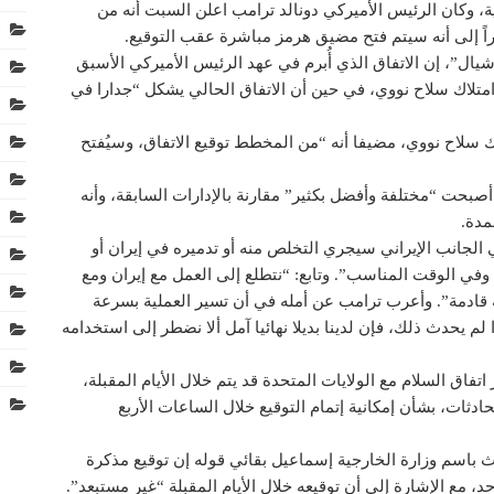
 وكان الرئيس الأميركي دونالد ترامب اعلن السبت أنه من
راً إلى أنه سيتم فتح مضيق هرمز مباشرة عقب التوقيع.
ال”، إن الاتفاق الذي أُبرم في عهد الرئيس الأميركي الأسبق
 امتلاك سلاح نووي، في حين أن الاتفاق الحالي يشكل “جدارا في
 سلاح نووي، مضيفا أنه “من المخطط توقيع الاتفاق، وسيُفتح
 أصبحت “مختلفة وأفضل بكثير” مقارنة بالإدارات السابقة، وأنه
مدة.
الجانب الإيراني سيجري التخلص منه أو تدميره في إيران أو
ل وفي الوقت المناسب”. وتابع: “نتطلع إلى العمل مع إيران ومع
قادمة”. وأعرب ترامب عن أمله في أن تسير العملية بسرعة
 يحدث ذلك، فإن لدينا بديلا نهائيا آمل ألا نضطر إلى استخدامه
تفاق السلام مع الولايات المتحدة قد يتم خلال الأيام المقبلة،
دثات، بشأن إمكانية إتمام التوقيع خلال الساعات الأربع
 باسم وزارة الخارجية إسماعيل بقائي قوله إن توقيع مذكرة
حد، مع الإشارة إلى أن توقيعه خلال الأيام المقبلة “غير مستبعد”.