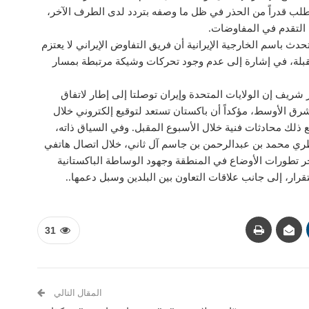
طلب قدراً من الحذر في ظل ما وصفه بتردد لدى الطرف الآخر،
 التقدم في المفاوضات.
 باسم الخارجية الإيرانية أن فريق التفاوض الإيراني لا يعتزم
المقبلة، في إشارة إلى عدم وجود تحركات وشيكة مرتبطة بمسار
شريف إن الولايات المتحدة وإيران توصلتا إلى إطار لاتفاق
ق الأوسط، مؤكداً أن باكستان تستعد لتوقيع إلكتروني خلال
ع ذلك محادثات فنية خلال الأسبوع المقبل. وفي السياق ذاته،
ري محمد بن عبدالرحمن بن جاسم آل ثاني، خلال اتصال هاتفي
ر تطورات الأوضاع في المنطقة وجهود الوساطة الباكستانية
قرار، إلى جانب علاقات التعاون بين البلدين وسبل دعمها..
31
المقال التالي