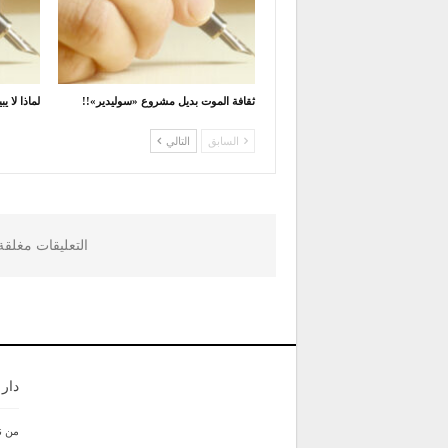
ثقافة الموت بديل مشروع «سوليدير»!!
لماذا لا 
السابق
التالي
التعليقات مغلق
دار
من ن