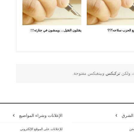
يبيع الحزب سلاحه؟؟؟
يقتلون القتيل… ويمشون في جنازته!!!
ة، ولكن
تركبكس
وبينغبكس مفتوحة.
 الشرق
الإعلانات وشراء المواضيع
حن
للإعلانات على الموقع الإلكتروني