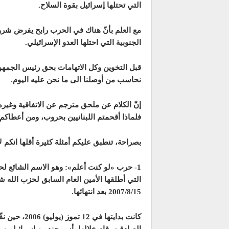
التي تحتلها إسرائيل بقوة السلاح.
مع العلم بأنّ هناك في الحرب رابح يفرض شر
الجنوبية التي احتلها العدو الإسرائيلي.
قبل التخوين وكل الاتهامات بحق رئيس الجمهور
نحاسب من أوصلنا الى ما نحن عليه اليوم.
إنّ الكلام عن ملحق مترجم عن الاتفاقية وغيره
فلماذا أقحمتم اللبنانيين بحروب، ومن أعطاكم 
بصراحة، تنطبق عليكم أمثلة كثيرة أقلها انكم ل
التي أطلقها الأمين العام السابق لحزب الله
2007/8/15 بعد انتهائها.
كانت بدايتها