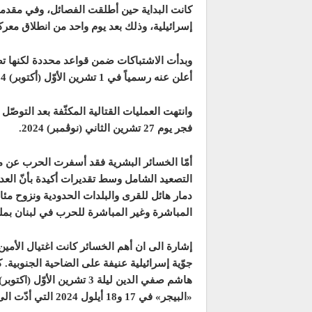
كانت البداية حين أطلقت الفصائل، وفي مقدمت
إسرائيلية، وذلك بعد يوم واحد من انطلاق مع
وبدأت الاشتباكات ضمن قواعد محددة لكنها تصا
أعلن عنه رسمياً في 1 تشرين الأوّل (أكتوبر) 2024.
وانتهت العمليات القتالية المكثّفة بعد التوصّ
فجر يوم 27 تشرين الثاني (نوڤمبر) 2024.
دمار هائل للقرى والبلدات الحدودية ونزوح مئات
المباشرة وغير المباشرة للحرب في لبنان بملي
جوّية إسرائيلية عنيفة على الضاحية الجنوبية. 
«البيجر» في 17 و18 أيلول 2024 التي أدّت الى إصابة أكثر من 3050