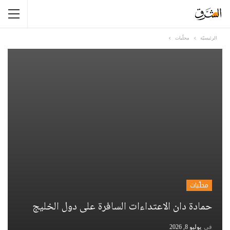
الرئيسيّة
محلّيات
محلّيات
حمادة دان الاعتداءات السافرة على دول الخليج
في
يوليو 8, 2026