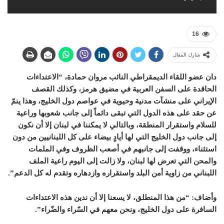
16
شارك المقال
دان عضو اللقاء الديمقراطي النائب مروان حمادة، “الاعتداءات
الحاقدة على السفن العربية في مضيق هرمز، وكذلك القصف
الإيراني على منشآت مدنية وحيوية في عواصم دول الخليج، وهذا ينمّ
عن حقد على هذه الدول التي تبقى دائماً إلى جانب شعوبها وراعية
للسلام واستقرار المنطقة، وبالتالي لا يمكننا في لبنان إلا أن نكون
إلى جانب دول الخليج التي لها أيادٍ بيضاء على كل اللبنانيين من دون
استثناء، ووقفت إلى جانبهم في أصعب الظروف وفي الملمات
والمحن التي تعرض لها لبنان، ولا زالت إلى اليوم راعية الملف
اللبناني من زاوية أمن البلد واستقراره وازدهاره وتقدم له كل الدعم”.
وأضاف: “من هذا المنطلق، لا يسعنا إلا أن ندين هذه الاعتداءات
السافرة على دول الخليج، ونحن معهم في السّراء والضّراء”.