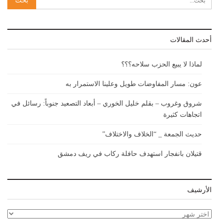
أحدث المقالات
لماذا لا يبيع الحزب سلاحه؟؟؟
عون: مسار المفاوضات طويل وعلينا الاستمرار به
شروق وغروب – بقلم خليل الخوري – أبعاد التصعيد جنوباً: رسائل في
اتجاهات كثيرة
حديث الجمعة _ “الخلاف والاختلاف”
قتيلان بانفجار استهدف حافلة ركاب في ريف دمشق
الأرشيف
الأرشيف