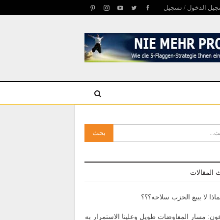
يل الدخول / تسجيل
 المقالات
ماذا لا يبيع الحزب سلاحه؟؟؟
ون: مسار المفاوضات طويل وعلينا الاستمرار به