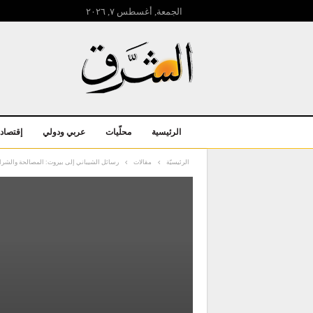
الجمعة, أغسطس ۷, ۲۰۲٦
الرئيسية
محلّيات
عربي ودولي
إقتصاد
الرئيسيّة
مقالات
رسائل الشيباني إلى بيروت: المصالحة والشراك