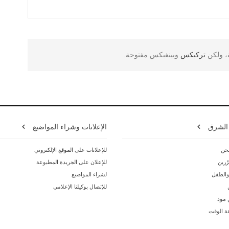
ة، ولكن
تركبكس
وبينغبكس مفتوحة.
 الشرق
الإعلانات وشراء المواضيع
حن
للإعلانات على الموقع الإلكتروني
ّرين
للإعلان على الجريدة المطبوعة
 والطفل
لشراء المواضيع
للإتصال بوكيلنا الإعلامي
ن مود
ة الوقت