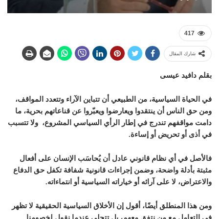
417
شارك المقال
بقلم دافيد عيسى
في الحياة السياسية، من الطبيعي أن تتباين الآراء وتتعدد المواقف،
ومن حق الناس أن ينتقدوا ويعارضوا ويعبّروا عن قناعاتهم بحرية، ما
دامت مواقفهم تندرج في إطار الرأي السياسي المشروع، ولا تتسبب
في أذى أو تحريض أو إساءة.
فالأصل في أي نظام قانوني عادل أن يُحاسَب الإنسان على أفعال
مثبتة بأدلة واضحة، وضمن إجراءات قانونية شفافة تكفل حق الدفاع
والاعتراض، لا على آرائه أو خياراته السياسية أو انتماءاته.
ومن هذا المنطلق أيضًا، أقول إن الأخلاق السياسية الحقيقية لا تظهر
في التعامل مع من نتفق معهم، بل تتجلى عندما نقول لخصومنا