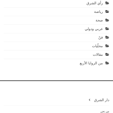
رأي الشرق
رياضة
صحة
عربي ودولي
فنّ
محلّيات
مقالات
من الزوايا الأربع
دار الشرق
من نحن