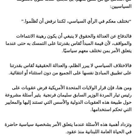
السياسيين:
“نختلف معكم في الرأي السياسي، لكننا نرفض أن تُظلَموا.”
فالدفاع عن العدالة والحقوق لا ينبغي أن يكون رهينة الانتماءات
والمواقف، لأن قيمة المبدأ تُقاس بقدرتنا على التمسك به حتى عندما
يتعلق الأمر بمن نختلف معهم سياسيًا.
فالاختلاف السياسي لا يبرر الظلم، والعدالة الحقيقية تُقاس بقدرتنا
على تطبيق المبادئ نفسها على الجميع من دون استثناء أو انتقائية.
ومن هنا، فإن قرار الولايات المتحدة الأمريكية فرض عقوبات على
رئيس تيار المردة الوزير السابق سليمان فرنجية يثير أسئلة مشروعة
حول طبيعة هذه العقوبات الدولية والأسس التي تستند إليها والمعايير
التي تحكم استخدامها.
وتزداد أهمية هذه الأسئلة عندما يتعلق الأمر بشخصية سياسية حاضرة
في الحياة العامة اللبنانية منذ عقود.