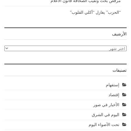
مرقص بحث ونقيب الصحافة قانون الاعلام
“الحزب” يغازل “آكلي القلوب”
الأرشيف
الأرشيف
تصنيفات
إستفهام
إقتصاد
الأخبار في صور
اليوم في الشرق
تحت الأضواء اليوم