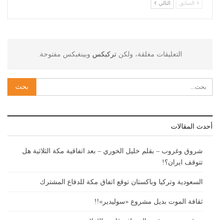
السابق
التالي
التعليقات مغلقة، ولكن
تركبكس
وبينغبكس مفتوحة.
أحدث المقالات
شروق وغروب – بقلم خليل الخوري – بعد اتفاقية مكة الثلاثية هل
تتوقف ايران؟!
السعودية وتركيا وباكستان توقع اتفاق مكة للدفاع المشترك
ثقافة الموت بديل مشروع «سوليدير»!!