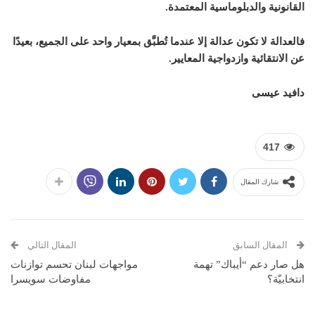
القانونية والدبلوماسية المعتمدة.
فالعدالة لا تكون عدالة إلا عندما تُطبَّق بمعيار واحد على الجميع، بعيدًا
عن الانتقائية وازدواجية المعايير.
دافيد عيسى
417
شارك المقال
المقال السابق
المقال التالي
هل صار دعم “أيباك” تهمة
مواجهات لبنان تحسم توازنات
انتخابيّة؟
مفاوضات سويسرا