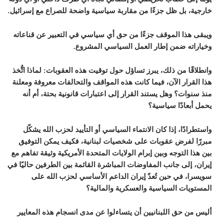
خارجية، بل ظل جزءًا من مقاربة سياسية واضحة للصراع مع إسرائيل.
ويبقى هذا الموقف جزءًا من حق أي سياسي في التعبير عن قناعاته
وخياراته ضمن إطار العمل السياسي المشروع.
وانطلاقًا من ذلك، يبرز تساؤل حول توقيت هذه العقوبات: لماذا اتُّخذ
هذا القرار الآن، فيما كانت هذه المواقف والتحالفات معروفة ومعلنة
منذ سنوات؟ وهل يستند القرار إلى اعتبارات قانونية بحتة، أم أنه
يحمل أبعادًا سياسية؟
واستطرادًا، إذا كان الانتماء السياسي أو التأييد لحزب الله يشكّل
مبررًا لفرض عقوبات على شخصيات لبنانية، فكيف يمكن التوفيق
بين هذا التوجه وبين إبرام الولايات المتحدة الأمريكية وثيقة تفاهم مع
إيران، إلى جانب المفاوضات المباشرة القائمة بين الطرفين حاليًا في
سويسرا، في حين تُعدّ إيران الداعم الأساسي لحزب الله على
المستويات السياسية والعسكرية والمالية؟
أليس من حق اللبنانيين أن يتساءلوا عن مدى انسجام هذه المعايير