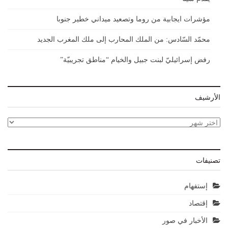
مؤشرات ايجابية من روما وتصعيد ميداني خطير جنوبا
محمّد السّادس: من الملك المحارب إلى ملك المغرب الجديد
رفض إسرائيليّ لبنت جبيل والخيام “مناطق تجريبيّة”
الأرشيف
الأرشيف
تصنيفات
إستفهام
إقتصاد
الأخبار في صور