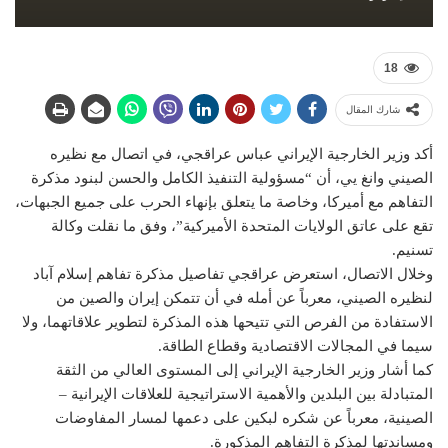
18
شارك المقال
أكد وزير الخارجية الإيراني عباس عراقجي، في اتصال مع نظيره
الصيني وانغ يي، أن “مسؤولية التنفيذ الكامل والحسن لبنود مذكرة
التفاهم مع أميركا، وخاصة ما يتعلق بإنهاء الحرب على جميع الجبهات،
تقع على عاتق الولايات المتحدة الأميركية”، وفق ما نقلت وكالة
تسنيم.
وخلال الاتصال، استعرض عراقجي تفاصيل مذكرة تفاهم إسلام آباد
لنظيره الصيني، معرباً عن أمله في أن تتمكن إيران والصين من
الاستفادة من الفرص التي تتيحها هذه المذكرة لتطوير علاقاتهما، ولا
سيما في المجالات الاقتصادية وقطاع الطاقة.
كما أشار وزير الخارجية الإيراني إلى المستوى العالي من الثقة
المتبادلة بين البلدين والأهمية الاستراتيجية للعلاقات الإيرانية –
الصينية، معرباً عن شكره لبكين على دعمها لمسار المفاوضات
ومساندتها لمذكرة التفاهم المذكورة.