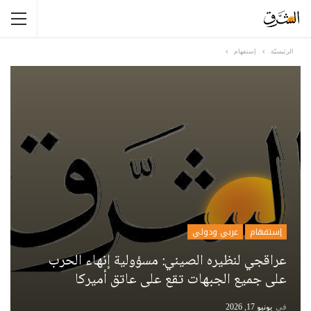
الرئيسيّة
إستفهام
إستفهام
عربي ودولي
عراقجي لنظيره الصيني: مسؤولية إنهاء الحرب
على جميع الجبهات تقع على عاتق أميركا
في
يونيو 17, 2026