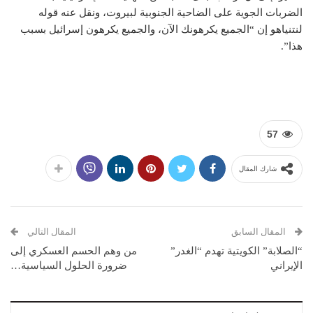
الضربات الجوية على الضاحية الجنوبية لبيروت، ونقل عنه قوله
لنتنياهو إن “الجميع يكرهونك الآن، والجميع يكرهون إسرائيل بسبب
هذا”.
57
شارك المقال
المقال السابق
المقال التالي
“الصلابة” الكويتية تهدم “الغدر”
من وهم الحسم العسكري إلى
الإيراني
ضرورة الحلول السياسية…