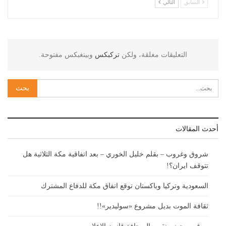
السابق
التالي
التعليقات مغلقة، ولكن
تركبكس
وبينغبكس مفتوحة.
أحدث المقالات
شروق وغروب – بقلم خليل الخوري – بعد اتفاقية مكة الثلاثية هل
تتوقف ايران؟!
السعودية وتركيا وباكستان توقع اتفاق مكة للدفاع المشترك
ثقافة الموت بديل مشروع «سوليدير»!!