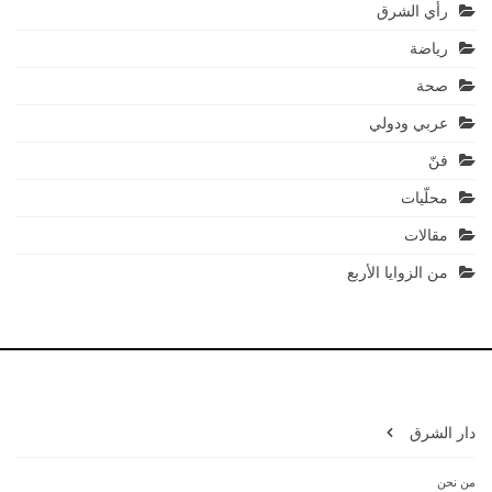
رأي الشرق
رياضة
صحة
عربي ودولي
فنّ
محلّيات
مقالات
من الزوايا الأربع
دار الشرق
من نحن