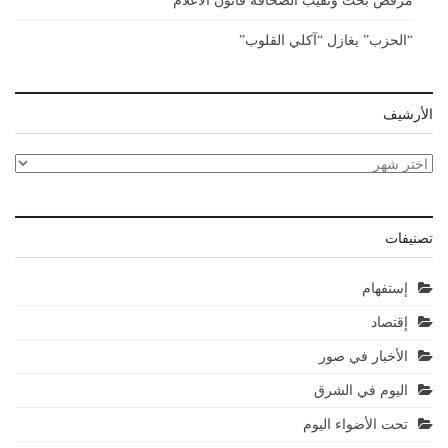
مرقص بحث ونقيب الصحافة قانون الاعلام
“الحزب” يغازل “آكلي القلوب”
الأرشيف
الأرشيف
تصنيفات
إستفهام
إقتصاد
الأخبار في صور
اليوم في الشرق
تحت الأضواء اليوم