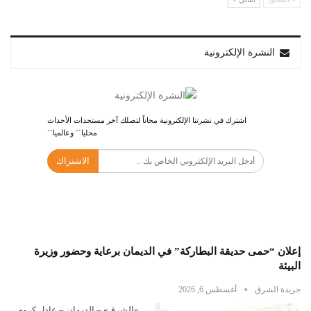
النشرة الإلكترونية
اشترك في نشرتنا الإلكترونية مجاناً لتصلك آخر مستجدات الأحداث
محليا`` وعالميا``
الاشتراك
إعلان “حمى حديقة البطاركة” في الديمان برعاية وحضور وزيرة
البيئة
جريدة الشرق
أغسطس 6, 2026
«الشرق» – الديمان – عادل كروم