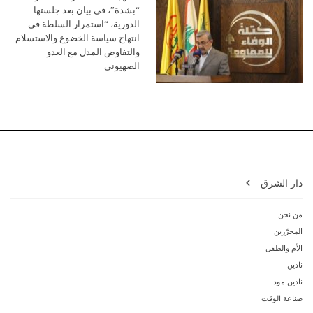
“بشدة”، في بيان بعد جلستها
الدورية، “استمرار السلطة في
انتهاج سياسة الخضوع والاستسلام
والتفاوض المذل مع العدو
الصهيوني
دار الشرق
من نحن
المحرّرين
الأم والطفل
نادين
نادين مود
صناعة الوقت