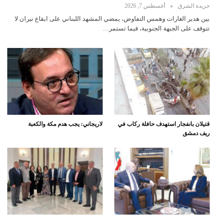
جريدة الشرق
أغسطس 7, 2026
بين هدير الغارات وهمس التفاوض، يمضي المشهد اللبناني على ايقاع نيران لا
تتوقف على الجبهة الجنوبية، فيما تستمر…
قتيلان بانفجار استهدف حافلة ركاب في
لاريجاني: يجب هدم مكة والكعبة
ريف دمشق