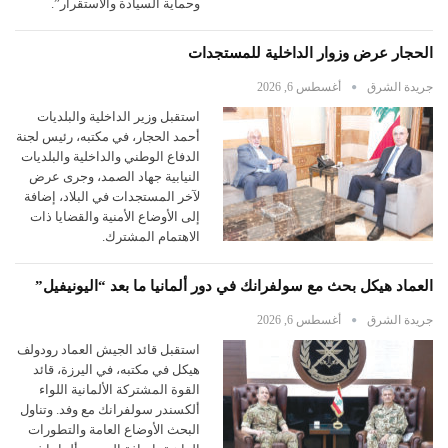
وحماية السيادة والاستقرار”.
الحجار عرض وزوار الداخلية للمستجدات
جريدة الشرق
أغسطس 6, 2026
استقبل وزير الداخلية والبلديات
أحمد الحجار، في مكتبه، رئيس لجنة
الدفاع الوطني والداخلية والبلديات
النيابية جهاد الصمد، وجرى عرض
لآخر المستجدات في البلاد، إضافة
إلى الأوضاع الأمنية والقضايا ذات
الاهتمام المشترك.
العماد هيكل بحث مع سولفرانك في دور ألمانيا ما بعد “اليونيفيل”
جريدة الشرق
أغسطس 6, 2026
استقبل قائد الجيش العماد رودولف
هيكل في مكتبه، في اليرزة، قائد
القوة المشتركة الألمانية اللواء
ألكسندر سولفرانك مع وفد. وتناول
البحث الأوضاع العامة والتطورات