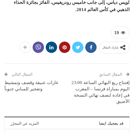
لويس دياس، إلى جانب خاميس رودريغيس، الفائز بجائزة الحذاء
الذهبي في كأس العالم 2014.
19
شارك المقال
المقال السابق
المقال التالي
إفتتاح ربع النهائي الساعة 23:00
غارات عنيفة وقصف وتمشيط
اليوم بمباراة فرنسا – المغرب
وتفجير للمباني جنوباً
في إعادة لنصف نهائي النسخة
الأضيق
قد يعجبك ايضا
المزيد عن المحرّر