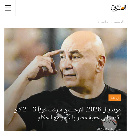
الرئيسيّة
رياضة
رياضة
مونديال 2026: الارجنتين سرقت فوزاً 3 – 2 كان
أقرب إلى جعبة مصر بالتآمر مع الحكام
في
يوليو 8, 2026