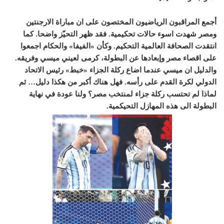
أجمع المراقبون الرياضيون المختصون على ان مباراة الارجنتين
ومصر شهدت اسوء حالات تحكيمية. فقد ظهر التحيّز واضحا. كما
انتقدت الصحافة العالمية التحكيم. وكأن «الفيفا» والحكام اجمعوا
على اقصاء مصر وإبعادها عن البطولة، كرمى لعيني ميسي وفريقه.
والدليل ان ميسي عندما اضاع ركلة الجزاء «خبط» رئيس الاتحاد
الدولي لكرة القدم على رأسه. فهل هناك أكبر من هكذا دليل… ثم
لماذا لم تحتسب ركلة جزاء لمنتخب مصر؟ ولنا عودة في نهاية
البطولة الى هذه المهازل التحيكمية.