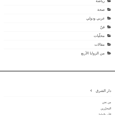
رياضة
صحة
عربي ودولي
فنّ
محلّيات
مقالات
من الزوايا الأربع
دار الشرق
من نحن
المحرّرين
الأم والطفل