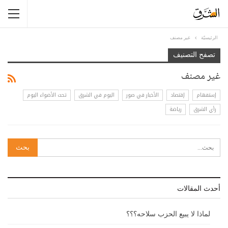
الرئيسيّة
غير مصنف
تصفح التصنيف
غير مصنف
إستفهام
إقتصاد
الأخبار في صور
اليوم في الشرق
تحت الأضواء اليوم
رأي الشرق
رياضة
أحدث المقالات
لماذا لا يبيع الحزب سلاحه؟؟؟