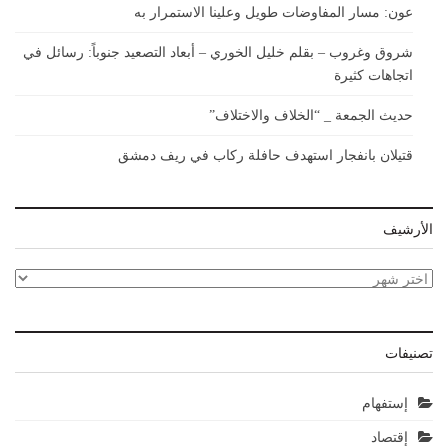
عون: مسار المفاوضات طويل وعلينا الاستمرار به
شروق وغروب – بقلم خليل الخوري – أبعاد التصعيد جنوباً: رسائل في
اتجاهات كثيرة
حديث الجمعة _ “الخلاف والاختلاف”
قتيلان بانفجار استهدف حافلة ركاب في ريف دمشق
الأرشيف
الأرشيف
تصنيفات
إستفهام
إقتصاد