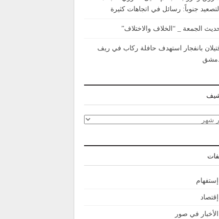
لتصعيد جنوباً: رسائل في اتجاهات كثيرة
ديث الجمعة _ “الخلاف والاختلاف”
تيلان بانفجار استهدف حافلة ركاب في ريف
مشق
شيف
شيف
فات
إستفهام
إقتصاد
الأخبار في صور