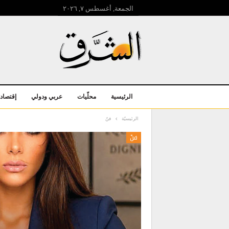
الجمعة, أغسطس ۷, ۲۰۲٦
الرئيسية
محلّيات
عربي ودولي
إقتصاد
الرئيسيّة
فنّ
فنّ