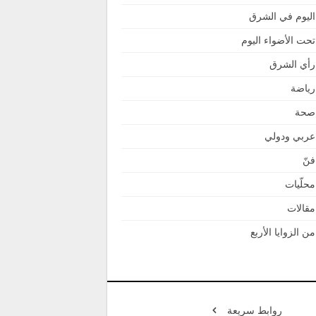
اليوم في الشرق
تحت الأضواء اليوم
رأي الشرق
رياضة
صحة
عربي ودولي
فنّ
محلّيات
مقالات
من الزوايا الأربع
روابط سريعة