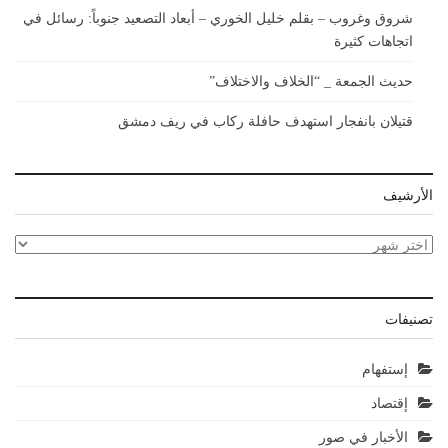
شروق وغروب – بقلم خليل الخوري – أبعاد التصعيد جنوباً: رسائل في
اتجاهات كثيرة
حديث الجمعة _ “الخلاف والاختلاف”
قتيلان بانفجار استهدف حافلة ركاب في ريف دمشق
الأرشيف
الأرشيف
تصنيفات
إستفهام
إقتصاد
الأخبار في صور