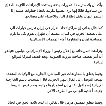
وأكد أن بلاده ترصد التطورات بدقة وستتخذ الإجراءات اللازمة للدفاع
عن سيادتها، قائلا إنها ترى نفسها ملزمة باتخاذ خطوات عملية إذا
استمر انتهاك وقف إطلاق النار والاعتداء على مصالحها.
كما قال بقائي إن مراكز اتخاذ القرار في إيران تدرس خيارات الرد
على تصعيد الحرب في لبنان، مضيفا أن طهران تقوم بكل ما يلزم
لمساندة لبنان والمقاومة أمام الهجمات الإسرائيلية.
وتزامنت تصريحاته مع إعلان رئيس الوزراء الإسرائيلي بنيامين نتنياهو
أنه أمر بقصف ضاحية بيروت الجنوبية. وبعد قصف اميركا لمواقع
إيرانية.
وفيما يتعلق بالمفاوضات غير المباشرة الجارية مع الولايات المتحدة
بهدف التوصل إلى اتفاق ينهي الحرب، قال المتحدث باسم الخارجية
الإيرانية إسماعيل بقائي إن استمرارها مرتبط بعدم فرض شروط
جديدة أحادية الجانب من الطرف الآخر.
وفيما يتعلق بمضيق هرمز، قال بقائي إن لدى بلاده الحق في اتخاذ