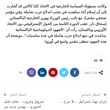
وكانت مسؤولة السياسة الخارجية في الاتحاد كايا كالاس قد أشارت
إلى أن إسلام آباد ساهمت في تجنب اندلاع حرب شاملة. وفي مؤتمر
صحفي مشترك مع نائب رئيس الوزراء ووزير الخارجية الباكستاني
إسحاق دار، عقب الدورة الثامنة من الحوار الإستراتيجي بين الاتحاد
الأوروبي وباكستان، رأت أن “الجهود الديبلوماسية الباكستانية
ساعدت في منع اندلاع حرب شاملة في عدة مناسبات”، موضحة أن
هذه الجهود تحظى بتقدير واسع في أوروبا.
60
شارك المقال
المقال السابق
المقال التالي
إيران تهدّد إسرائيل .. بلا مزح…
شروق وغروب – بقلم خليل
الخوري – تهجير جديد من