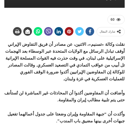
60
شارك المقال
نقلت وكالة «تسنيم»، الاثنين، عن مصادر أن فريق التفاوض الإيراني
أوقف تبادل الرسائل مع الولايات المتحدة عبر الوسطاء بعد الهجمات
الإسرائيلية على لبنان، في وقت حذرت فيه القوات المسلحة الإيرانية
تل أبيب من عواقب التمادي في التصعيد العسكري. وقالت المصادر
للوكالة إن المفاوضين الإيرانيين أكدوا ضرورة الوقف الفوري
للعمليات العسكرية في غزة ولبنان.
وأضافت أن المفاوضين أكدوا أن المحادثات غير المباشرة لن تُستأنف
حتى يتم تلبية مطالب إيران والمقاومة.
وأكدت أن “جبهة المقاومة وإيران وضعتا على جدول أعمالهما تفعيل
جبهات أخرى بينها مضيق باب المندب”.