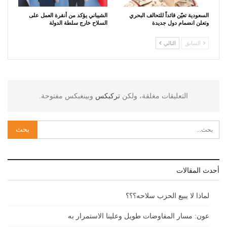
السعودية تعيّن قائداً للتحالف البحري
الشيباني يؤكد من أنقرة العمل على
وتعلن انضمام دول جديدة
السلاح خارج سلطة الدولة
السابق
التالي
التعليقات مغلقة، ولكن
تركبكس
وبينغبكس مفتوحة.
أحدث المقالات
لماذا لا يبيع الحزب سلاحه؟؟؟
عون: مسار المفاوضات طويل وعلينا الاستمرار به