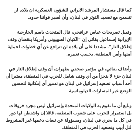
كما قال مستشار المرشد الايراني للشؤون العسكرية ان بلاده لن
تتسمح مع تصعيد التوتر في لبنان، وأن لصبر قواتنا حدود.
وقبيل تصريحات عباس عراقجي، قال المتحدث باسم الخارجية
الإيرانية إسماعيل بقائي إن “الكيان الصهيوني وأمريكا ينقضان وقف
إطلاق النار”، مشددا على أن بلاده لن تتراجع عن أي خطوات لحماية
أمنها وأمن المنطقة، بحسب تعبيره.
وأضاف بقائي، في مؤتمر صحفي بطهران، أن وقف إطلاق النار في
لبنان جزء لا يتجزأ من أي وقف شامل للحرب في المنطقة، معتبرا أن
أحد أسباب تصعيد إسرائيل في لبنان هو تدمير أي إمكانية لتحسين
الوضع عبر المسارات الدبلوماسية.
وتابع أن ما تقوم به الولايات المتحدة وإسرائيل ليس مجرد خروقات
بل استمرار للحرب على شعوب المنطقة، قائلا إن واشنطن لها دور
في كل ما يجري في لبنان، ومسؤولة عن تبعات دعمها غير المشروط
لتل أبيب وتصعيد الحرب في المنطقة.