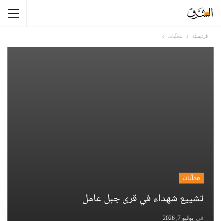
الرئيسيّة
محلّيات
محلّيات
تشييع شهداء في قرى جبل عامل
في
يوليو 7, 2026