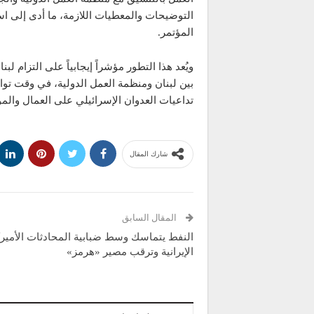
التوضيحات والمعطيات اللازمة، ما أدى إلى است
المؤتمر.
ويُعد هذا التطور مؤشراً إيجابياً على التزام لب
بين لبنان ومنظمة العمل الدولية، في وقت توا
تداعيات العدوان الإسرائيلي على العمال وال
شارك المقال
المقال السابق
النفط يتماسك وسط ضبابية المحادثات الأميرك
الإيرانية وترقب مصير «هرمز»