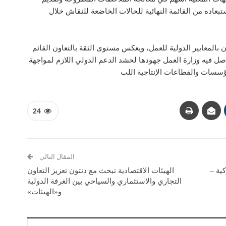
بعاده من القائمة النهائية للحالات الخاضعة للنقاش خلال
نان بالمعايير الدولية للعمل، ويعكس مستوى الثقة بالتعاون القائم
صل فيه وزارة العمل جهودها لحشد الدعم الدولي اللازم لمواجهة
مؤسسات والقطاعات الإنتاجية اللب
24
المقال التالي
ية –
الهيئات الاقتصادية تبحث مع دنتون تعزيز التعاون
التجاري والاستثماري والسياحي بين الغرفة الدولية
و«الهيئات»