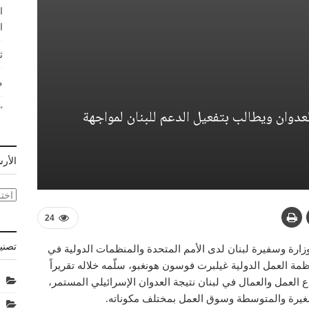
ا
ا
ث
م
“
عدوان ويطالب بتفعيل الدعم للبنان لمواجهة
الأر
الأر
24
تصني
زارة وسفيرة لبنان لدى الأمم المتحدة والمنظمات الدولية في
نظمة العمل الدولية غيلبرت فوسون هونغبو، سلّمه خلاله تقريراً
 العمل والعمال في لبنان نتيجة العدوان الإسرائيلي المستمر،
غيرة والمتوسطة وسوق العمل بمختلف مكوناته.