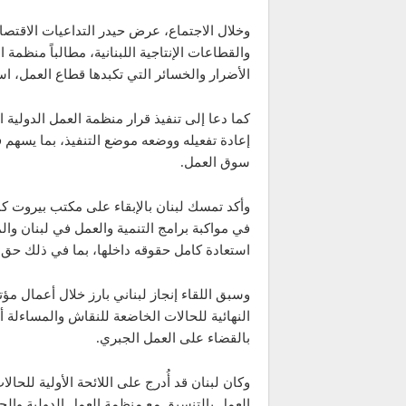
وخلال الاجتماع، عرض حيدر التداعيات الاقتصا
والقطاعات الإنتاجية اللبنانية، مطالباً منظم
الأضرار والخسائر التي تكبدها قطاع العمل، اس
إعادة تفعيله ووضعه موضع التنفيذ، بما يسه
سوق العمل.
وأكد تمسك لبنان بالإبقاء على مكتب بيروت كمك
في مواكبة برامج التنمية والعمل في لبنان وا
استعادة كامل حقوقه داخلها، بما في ذلك حق 
وسبق اللقاء إنجاز لبناني بارز خلال أعمال مؤ
بالقضاء على العمل الجبري.
وكان لبنان قد أُدرج على اللائحة الأولية للحالا
العمل بالتنسيق مع منظمة العمل الدولية وال