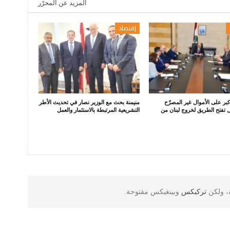
المزيد عن المحرّر
إقتصاد
بر على الأموال غير المصرّح
منيمنة بحث مع الوزير نصار في تحديث الأطر
 تفتح الطريق لخروج لبنان من
التشريعية المرتبطة بالاستثمار والعمل
ة، ولكن
تركبكس
وبينغبكس مفتوحة.