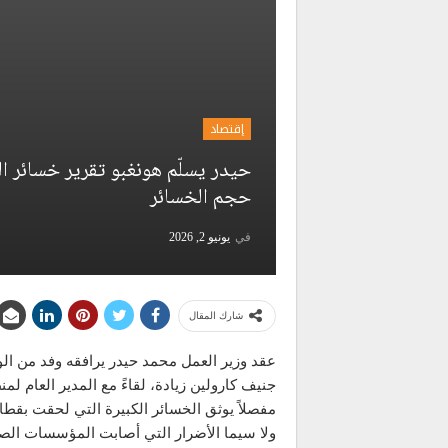
إقتصاد
حيدر يسلّم هونغبو تقرير خسائر ال
حجم الخسائر
في
يونيو 2, 2026
شارك المقال
عقد وزير العمل محمد حيدر يرافقه وفد من الو
جنيف كارولين زيادة، لقاءً مع المدير العام لم
مفصلاً يوثق الخسائر الكبيرة التي لحقت بقطاع
ولا سيما الأضرار التي أصابت المؤسسات الص