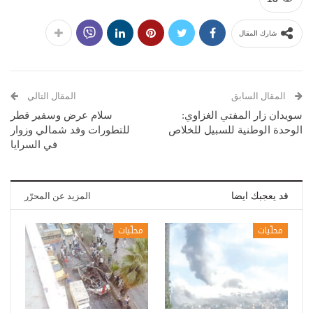
شارك المقال
المقال السابق
المقال التالي
سويدان زار المفتي الغزاوي:
سلام عرض وسفير قطر
الوحدة الوطنية للسبيل للخلاص
للتطورات وفد شمالي وزوار
في السرايا
قد يعجبك ايضا
المزيد عن المحرّر
محلّيات
محلّيات