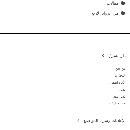
مقالات
من الزوايا الأربع
دار الشرق
من نحن
المحرّرين
الأم والطفل
نادين
نادين مود
صناعة الوقت
الإعلانات وشراء المواضيع