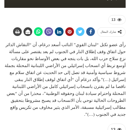
13
شارك المقال
رأى عضو تكتل “لبنان القوي” النائب أسعد درغام، أن “النقاش الدائر
حول اتفاق وقف إطلاق النار في الجنوب لم يعد يقتصر على مسألة
نزع سلاح حزب الله، بل بات يتجه في بعض الأوساط نحو مقاربات
أوسع تربط أي انسحاب إسرائيلي من الأراضي اللبنانية المحتلة بجملة
شروط سياسية وأمنية قد تصل إلى حد الحديث عن اتفاق سلام مع
إسرائيل (…)”. وأكد درغام أن “أي اتفاق لوقف إطلاق النار يبقى
ناقصا ما لم يقترن بانسحاب إسرائيلي كامل من الأراضي اللبنانية
المحتلة واحترام سيادة لبنان وحقوقه الوطنية”، محذرا من أن “بعض
الطروحات الحالية توحي بأن الانسحاب قد يصبح مشروطا بتحقيق
مطالب إسرائيلية مسبقة، الأمر الذي يثير مخاوف من تكريس واقع
جديد في الجنوب (…)”.
13