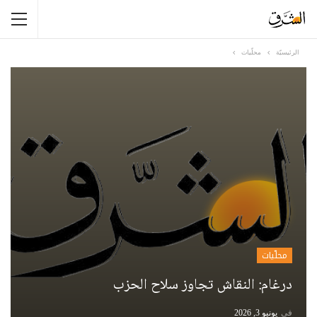
الرئيسيّة
محلّيات
محلّيات
درغام: النقاش تجاوز سلاح الحزب
في
يونيو 3, 2026