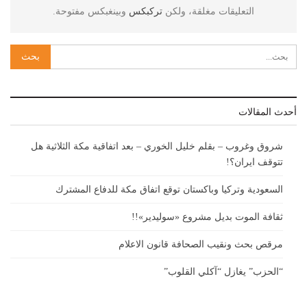
التعليقات مغلقة، ولكن
تركبكس
وبينغبكس مفتوحة.
أحدث المقالات
شروق وغروب – بقلم خليل الخوري – بعد اتفاقية مكة الثلاثية هل
تتوقف ايران؟!
السعودية وتركيا وباكستان توقع اتفاق مكة للدفاع المشترك
ثقافة الموت بديل مشروع «سوليدير»!!
مرقص بحث ونقيب الصحافة قانون الاعلام
“الحزب” يغازل “آكلي القلوب”