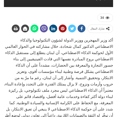
34
شارك المقال
أكد وزير المهجرين ووزير الدولة لشؤون التكنولوجيا والذكاء
الاصطناعي الدكتور كمال شحادة، خلال مشاركته في الحوار العالمي
الأول لحوكمة الذكاء الاصطناعي، أن لبنان يتطلع إلى مستقبل الذكاء
الاصطناعي بروح المبادرة نفسها التي قادت الفينيقيين إلى بناء
جسور التجارة والمعرفة بين الحضارات، مشدداً على أن الذكاء
الاصطناعي يشكل فرصة وطنية لبناء مؤسسات أقوى، وتعزيز
الابتكار، وتحقيق التنمية. وأشار إلى أن لبنان، رغم ما مرّ به من
حروب وأزمات ونزوح، لا يزال يمتلك القدرة على التجدد وإعادة البناء،
معتبراً أن الذكاء الاصطناعي ليس مجرد ملف تكنولوجي، بل ركيزة
لبناء دولة أكثر كفاءة وخدمات عامة أفضل، واقتصاد قائم على
المعرفة، مع الحفاظ على الكرامة الإنسانية والسيادة الوطنية. كما
شدد على أن حوكمة الذكاء الاصطناعي لا ينبغي أن تعيق الابتكار، بل
أن توفّر له الثقة والضمانات اللازمة، داعياً إلى تعاون دولي لوضع أطر