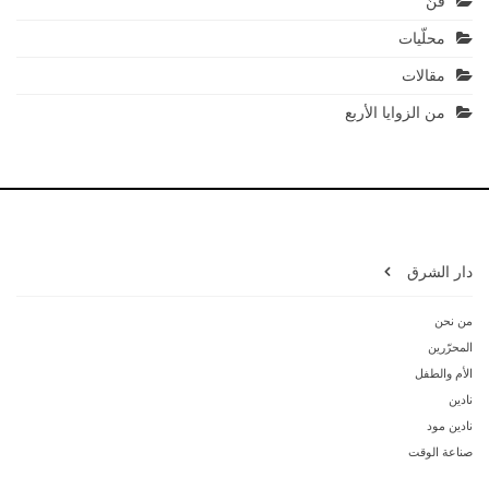
فنّ
محلّيات
مقالات
من الزوايا الأربع
دار الشرق
من نحن
المحرّرين
الأم والطفل
نادين
نادين مود
صناعة الوقت