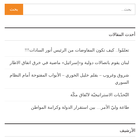
أحدث المقالات
تعلمّوا.. كيف تكون المفاوضات من الرئيس أنور السادات!!!
لبنان يقوم باتصالات دولية و«إسرائيل» ماضية في خرق اتفاق الاطار
شروق وغروب – بقلم خليل الخوري – الأبواب المفتوحة أمام النظام
السوري
التّحدّيات الاستراتيجيّة لاتّفاق مكّة
طاعة وليّ الأمر… بين استقرار الدولة وكرامة المواطن
الأرشيف