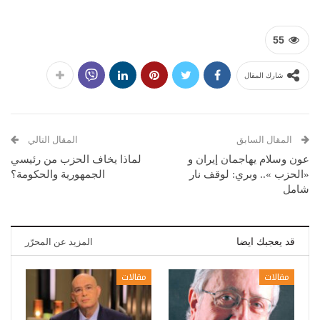
55
شارك المقال
المقال السابق
المقال التالي
عون وسلام يهاجمان إيران و
لماذا يخاف الحزب من رئيسي
«الحزب ».. وبري: لوقف نار
الجمهورية والحكومة؟
شامل
قد يعجبك ايضا
المزيد عن المحرّر
مقالات
مقالات