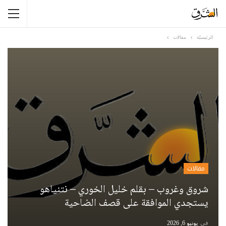
الرئيسيّة
مقالات
مقالات
شروق وغروب – بقلم خليل الخوري – نتنياهو
يستجدي الموافقة على قصف الضاحية
في
يونيو 6, 2026