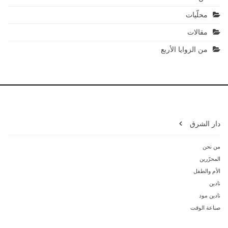
محلّيات
مقالات
من الزوايا الأربع
دار الشرق
من نحن
المحرّرين
الأم والطفل
نادين
نادين مود
صناعة الوقت