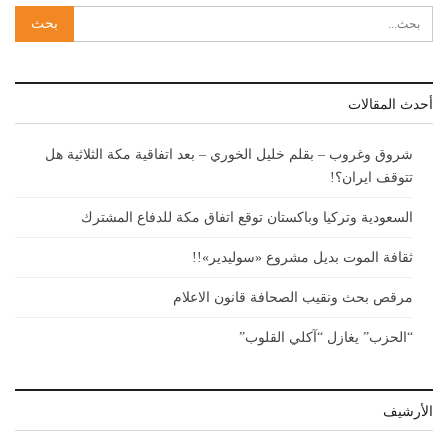
أحدث المقالات
شروق وغروب – بقلم خليل الخوري – بعد اتفاقية مكة الثلاثية هل
تتوقف ايران؟!
السعودية وتركيا وباكستان توقع اتفاق مكة للدفاع المشترك
ثقافة الموت بديل مشروع «سوليدير»!!
مرقص بحث ونقيب الصحافة قانون الاعلام
“الحزب” يغازل “آكلي القلوب”
الأرشيف