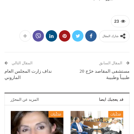
23
شارك المقال
المقال السابق
المقال التالي
مستشفى المقاصد خرّج 20
نداف زارت المجلس العام
طبيباً وطبيبة
الماروني
قد يعجبك ايضا
المزيد عن المحرّر
محلّيات
محلّيات