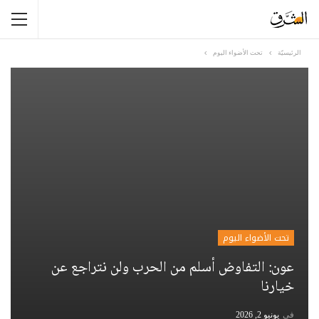
الرئيسيّة
تحت الأضواء اليوم
تحت الأضواء اليوم
عون: التفاوض أسلم من الحرب ولن نتراجع عن
خيارنا
في
يونيو 2, 2026