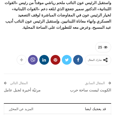
واستقبل الرئيس عون النائب ملحم رياشي موفداً من رئيس «القوات
اللبنانية» الدكتور سمير جعجع الذي ابلغه دعم «القوات اللبنانية»
لخيار الرئيس عون في المفاوضات المباشرة لوقف التصعيد
العسكري وانهاء معاناة اللبنانيين. وإستقبل الرئيس عون النائب أديب
عبد المسيح، وعرض معه للتطورات على الساحة المحلية.
25
شارك المقال
المقال السابق
المقال التالي
الكويت ليست ساحة حرب
مرثيّة أخيرة لجبل عامل
قد يعجبك ايضا
المزيد عن المحرّر