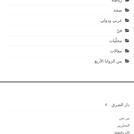
رياضة
صحة
عربي ودولي
فنّ
محلّيات
مقالات
من الزوايا الأربع
دار الشرق
من نحن
المحرّرين
الأم والطفل