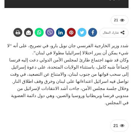
21
شارك المقال
شدد وزير الخارجية الفرنسي جان نويل بارو، في تصريح، على أنه “لا
شيء يمكن أن يبرر احتلالا إسرائيليا مطولا في لبنان”.
وكان قد شهد اجتماع طارئ لمجلس الأمن الدولي دعت إليه فرنسا
إجماعاً شبه كامل، باستثناء الولايات المتحدة، على دعوة إسرائيل
إلى سحب قواتها من جنوب لبنان، والامتناع عن التصعيد، في وقت
تواصل فيه اسرائيل اعتداءاتها على لبنان وخرق وقف اطلاق النار.
وخلال جلسة مجلس الأمن، جاءت أشد الانتقادات لإسرائيل من
مندوبي فرنسا وبريطانيا وروسيا والصين، وهي دول دائمة العضوية
في المجلس.
21