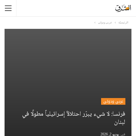
الرئيسيّة
عربي ودولي
عربي ودولي
فرنسا: لا شيء يبرّر احتلالاً إسرائيلياً مطولًا في
لبنان
في
يونيو 2, 2026