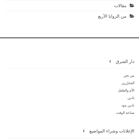
مقالات
من الزوايا الأربع
دار الشرق
من نحن
المحرّرين
الأم والطفل
نادين
نادين مود
صناعة الوقت
الإعلانات وشراء المواضيع