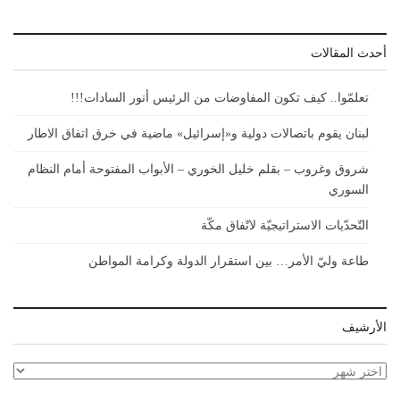
أحدث المقالات
تعلمّوا.. كيف تكون المفاوضات من الرئيس أنور السادات!!!
لبنان يقوم باتصالات دولية و«إسرائيل» ماضية في خرق اتفاق الاطار
شروق وغروب – بقلم خليل الخوري – الأبواب المفتوحة أمام النظام
السوري
التّحدّيات الاستراتيجيّة لاتّفاق مكّة
طاعة وليّ الأمر… بين استقرار الدولة وكرامة المواطن
الأرشيف
الأرشيف