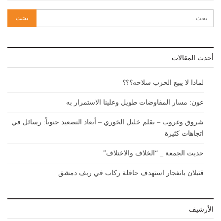
أحدث المقالات
لماذا لا يبيع الحزب سلاحه؟؟؟
عون: مسار المفاوضات طويل وعلينا الاستمرار به
شروق وغروب – بقلم خليل الخوري – أبعاد التصعيد جنوباً: رسائل في
اتجاهات كثيرة
حديث الجمعة _ “الخلاف والاختلاف”
قتيلان بانفجار استهدف حافلة ركاب في ريف دمشق
الأرشيف