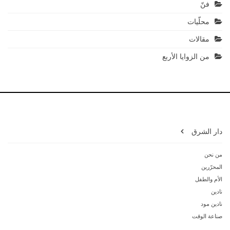
فنّ
محلّيات
مقالات
من الزوايا الأربع
دار الشرق
من نحن
المحرّرين
الأم والطفل
نادين
نادين مود
صناعة الوقت