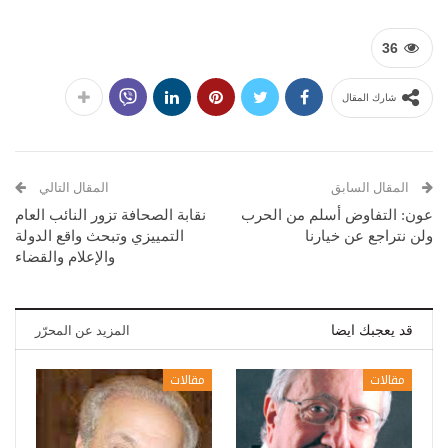
36
شارك المقال
المقال السابق
المقال التالي
عون: التفاوض أسلم من الحرب
نقابة الصحافة تزور النائب العام
ولن نتراجع عن خيارنا
التمييزي وتبحث واقع الدولة
والإعلام والقضاء
قد يعجبك ايضا
المزيد عن المحرّر
مقالات
مقالات