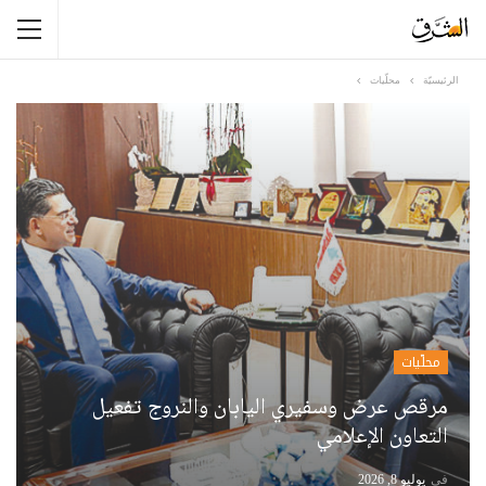
الرئيسيّة
محلّيات
محلّيات
مرقص عرض وسفيري اليابان والنروج تفعيل
التعاون الإعلامي
في
يوليو 8, 2026