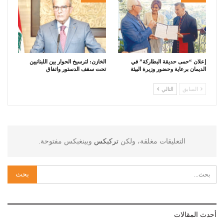
إعلان “حمى حديقة البطاركة” في
الخازن: لترسيخ الحوار بين اللبنانيين
الديمان برعاية وحضور وزيرة البيئة
تحت سقف الدستور واتفاق
السابق
التالي
التعليقات مغلقة، ولكن
تركبكس
وبينغبكس مفتوحة.
أحدث المقالات