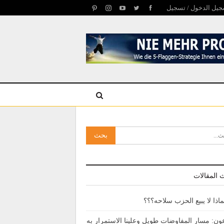
يل الدخول / تسجيل
 المقالات
ماذا لا يبيع الحزب سلاحه؟؟؟
ون: مسار المفاوضات طويل وعلينا الاستمرار به