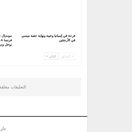
فرحة في إسبانيا وخيبة ونهاية حقبة ميسي
في الأرجنتين
توخل ودي
السابق
التالي
التعليقات مغلق
دار