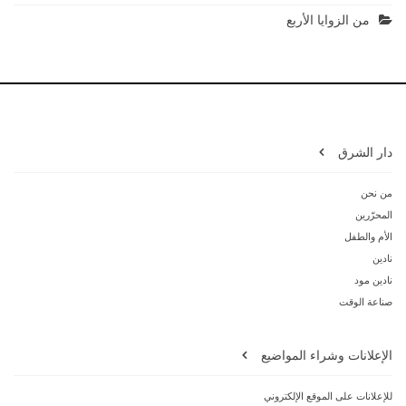
من الزوايا الأربع
دار الشرق
من نحن
المحرّرين
الأم والطفل
نادين
نادين مود
صناعة الوقت
الإعلانات وشراء المواضيع
للإعلانات على الموقع الإلكتروني