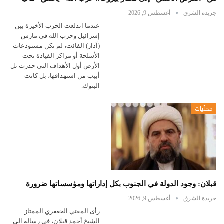
جريدة الشرق
أغسطس 9, 2026
عندما اندلعت الحرب الأخيرة بين
إسرائيل وحزب الله في مارس
(آذار) الفائت، لم تكن مستودعات
الأسلحة أو مراكز القيادة تحت
الأرض أول الأهداف التي حذرت تل
أبيب من استهدافها، بل كانت
البنوك.
محلّيات
قبلان: وجود الدولة في الجنوب بكل إداراتها ومؤسساتها ضرورة
جريدة الشرق
أغسطس 9, 2026
رأى المفتي الجعفري الممتاز
الشيخ أحمد قبلان، في رسالة الى