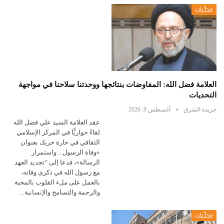
محلّيات
العلامة فضل الله: المفاوضات بنتائجها ووحدتنا سلاحنا في مواجهة
التحديات
جريدة الشرق
أغسطس 9, 2026
عقد العلامة السيد علي فضل الله
لقاءً حواريًّا في المركز الإسلامي
الثقافي في حارة حريك بعنوان
«وفاة الرسول... واستمرار
الرسالة»، فدعا إلى “تجديد العهد
مع رسول الله في ذكرى وفاته،
بالعمل على ملء القلوب بالمحبة
والرحمة والتسامح والإنسانية…
محلّيات