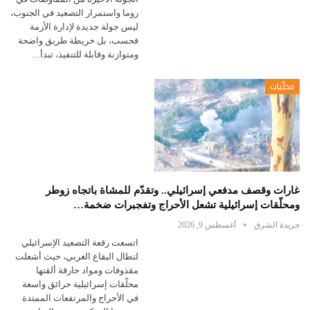
روما واستمرار التصعيد في الجنوب،
ليس جولة جديدة لإدارة الأزمة
فحسب، بل خريطة طريق واضحة
ومتوازنة وقابلة للتنفيذ، تبدأ…
محلّيات
غارات وقصف مدفعي إسرائيلي.. وتقدّم للمشاة باتجاه زوطر
ومحلّقات إسرائيلية تشعل الأحراج وتفجبرات ضخمة…
جريدة الشرق
أغسطس 9, 2026
اتسعت رقعة التصعيد الإسرائيلي
لتطال البقاع الغربي، حيث أشعلت
مقذوفات ومواد حارقة ألقتها
محلّقات إسرائيلية حرائق واسعة
في الأحراج والمرتفعات الممتدة