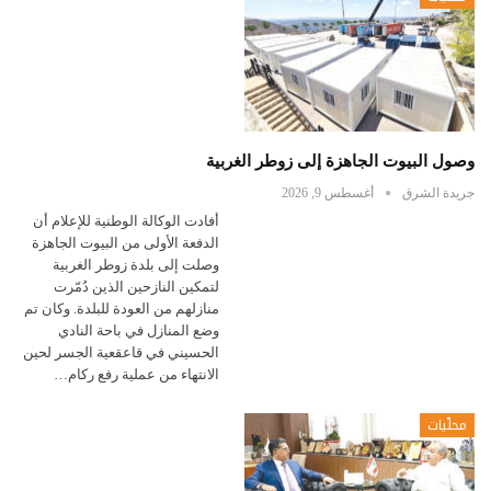
وصول البيوت الجاهزة إلى زوطر الغربية
جريدة الشرق
أغسطس 9, 2026
أفادت الوكالة الوطنية للإعلام أن
الدفعة الأولى من البيوت الجاهزة
وصلت إلى بلدة زوطر الغربية
لتمكين النازحين الذين دُمّرت
منازلهم من العودة للبلدة. وكان تم
وضع المنازل في باحة النادي
الحسيني في قاعقعية الجسر لحين
الانتهاء من عملية رفع ركام…
محلّيات