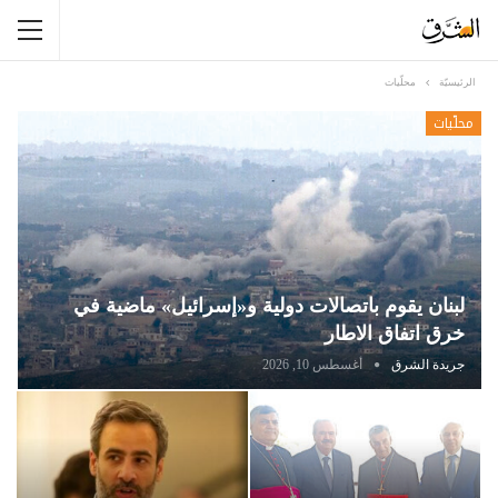
الرئيسيّة
محلّيات
محلّيات
لبنان يقوم باتصالات دولية و«إسرائيل» ماضية في
خرق اتفاق الاطار
جريدة الشرق
أغسطس 10, 2026