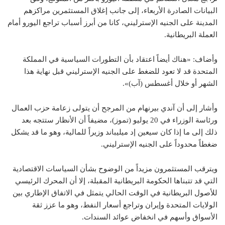
البيانات الصادرة الأربعاء، إلى جانب إغلاق المستثمرين مراكزهم
المدينة على الجنيه الإسترليني، كانا من أبرز أسباب تراجع اليورو أمام
العملة البريطانية.
وأضاف: «هناك أيضاً اعتقاد بأن التطورات السياسية في المملكة
المتحدة قد لا تعود للضغط على الجنيه الإسترليني قبل نهاية هذا
الشهر أو خلال أغسطس (آب)».
وأشار إلى أن آندي بيرنهام من المرجح أن يتولى زعامة حزب العمال
ورئاسة الوزراء في 20 يوليو (تموز)، مضيفاً أن الأنظار ستتجه بعد
ذلك إلى ما إذا كان سيعين إد ميليباند وزيراً للمالية، وهو ما قد يشكل
ضغطاً محدوداً على الجنيه الإسترليني.
ويترقب المستثمرون مزيداً من الوضوح بشأن السياسات الاقتصادية
التي قد تتبناها الحكومة البريطانية المقبلة، إلا أن المحرك الرئيسي
للأصول البريطانية في الوقت الحالي يتمثل في الاتفاق الإطاري بين
الولايات المتحدة وإيران وتراجع أسعار النفط، وهو ما عزز ثقة
الأسواق وأسهم في انخفاض عوائد السندات.