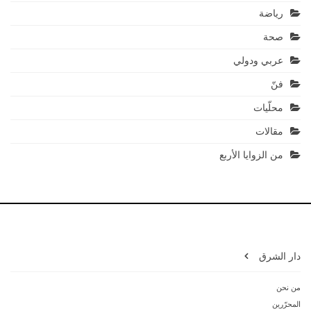
رياضة
صحة
عربي ودولي
فنّ
محلّيات
مقالات
من الزوايا الأربع
دار الشرق
من نحن
المحرّرين