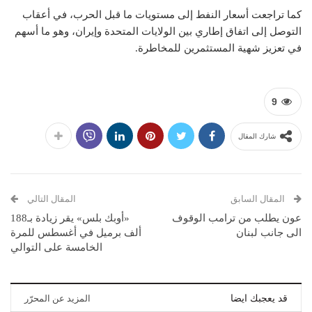
كما تراجعت أسعار النفط إلى مستويات ما قبل الحرب، في أعقاب
التوصل إلى اتفاق إطاري بين الولايات المتحدة وإيران، وهو ما أسهم
في تعزيز شهية المستثمرين للمخاطرة.
9
شارك المقال
المقال السابق
المقال التالي
عون يطلب من ترامب الوقوف
«أوبك بلس» يقر زيادة بـ188
الى جانب لبنان
ألف برميل في أغسطس للمرة
الخامسة على التوالي
قد يعجبك ايضا
المزيد عن المحرّر