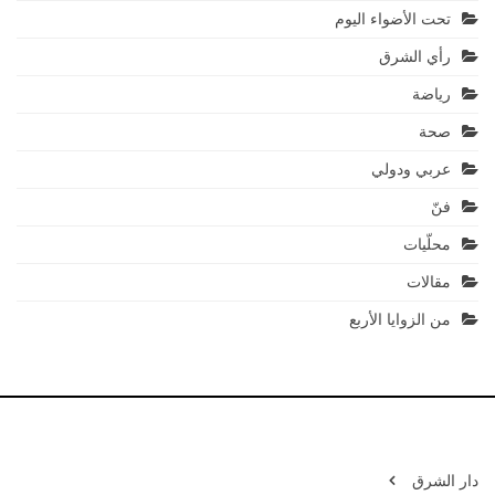
تحت الأضواء اليوم
رأي الشرق
رياضة
صحة
عربي ودولي
فنّ
محلّيات
مقالات
من الزوايا الأربع
دار الشرق