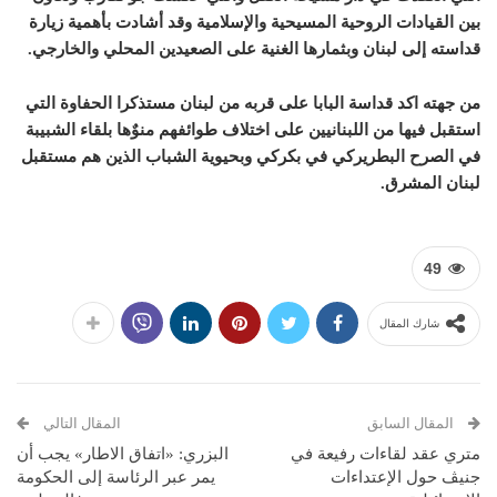
بين القيادات الروحية المسيحية والإسلامية وقد أشادت بأهمية زيارة
قداسته إلى لبنان وبثمارها الغنية على الصعيدين المحلي والخارجي.
من جهته اكد قداسة البابا على قربه من لبنان مستذكرا الحفاوة التي
استقبل فيها من اللبنانيين على اختلاف طوائفهم منوٌها بلقاء الشبيبة
في الصرح البطريركي في بكركي وبحيوية الشباب الذين هم مستقبل
لبنان المشرق.
49
شارك المقال
المقال السابق
المقال التالي
متري عقد لقاءات رفيعة في
البزري: «اتفاق الاطار» يجب أن
جنيڤ حول الإعتداءات
يمر عبر الرئاسة إلى الحكومة