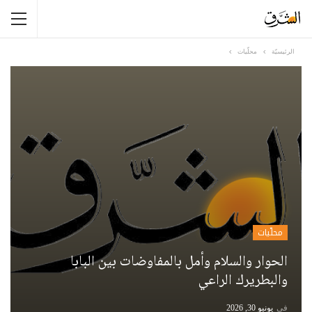
الرئيسيّة
محلّيات
محلّيات
الحوار والسلام وأمل بالمفاوضات بين البابا
والبطريرك الراعي
في
يونيو 30, 2026