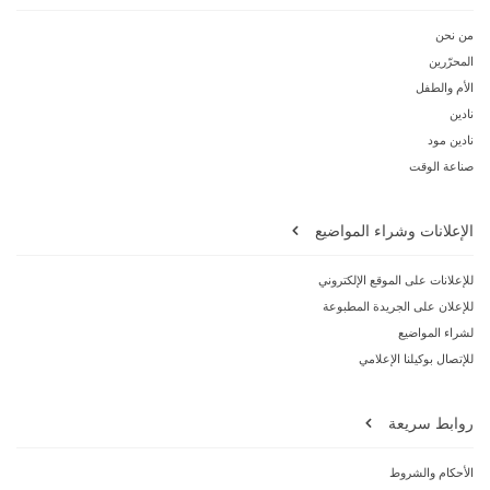
من نحن
المحرّرين
الأم والطفل
نادين
نادين مود
صناعة الوقت
الإعلانات وشراء المواضيع
للإعلانات على الموقع الإلكتروني
للإعلان على الجريدة المطبوعة
لشراء المواضيع
للإتصال بوكيلنا الإعلامي
روابط سريعة
الأحكام والشروط