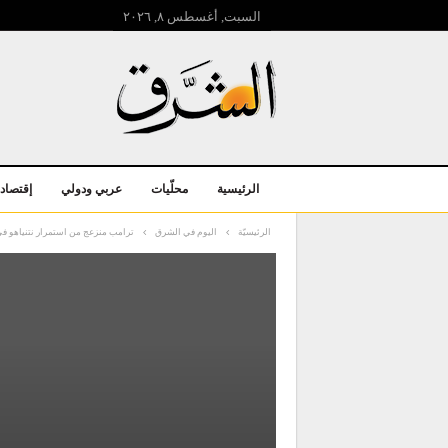
السبت, أغسطس ۸, ۲۰۲٦
الرئيسية
محلّيات
عربي ودولي
إقتصاد
الرئيسيّة
اليوم في الشرق
ترامب منزعج من استمرار نتنياهو في 