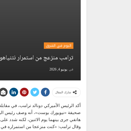
اليوم في الشرق
ترامب منزعج من استمرار نتنياهو ف
في
يونيو 4, 2026
شارك المقال
أكد الرئيس الأميركي دونالد ترامب، في مقابل
صحيفة «نيويورك بوست»، أنه وصف رئيس الوزراء
هاتفي جرى بينهما يوم الاثنين، لكنه شدد على أ
وقال ترامب: «كنت منزعجا من استمراره في 