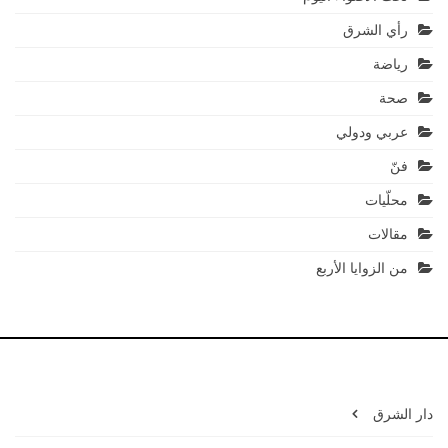
رأي الشرق
رياضة
صحة
عربي ودولي
فنّ
محلّيات
مقالات
من الزوايا الأربع
دار الشرق