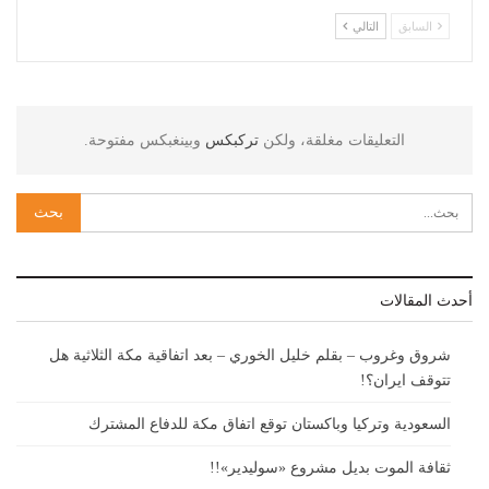
السابق
التالي
التعليقات مغلقة، ولكن
تركبكس
وبينغبكس مفتوحة.
أحدث المقالات
شروق وغروب – بقلم خليل الخوري – بعد اتفاقية مكة الثلاثية هل
تتوقف ايران؟!
السعودية وتركيا وباكستان توقع اتفاق مكة للدفاع المشترك
ثقافة الموت بديل مشروع «سوليدير»!!