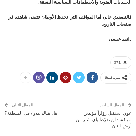
الحسابات الفئوية والاصطفافات السياسية الضيقة.
فالتصفيق عابر، أما المواقف التي تحفظ الأوطان فتبقى شاهدة في
صفحات التاريخ.
دافيد عيسى
271
شارك المقال
المقال السابق
المقال التالي
عون استقبل زوّاراً مؤيدين
هل هناك هدوء في المنطقة؟
مواقفه: لن نفرّط بأي شبر من
أرض لبنان