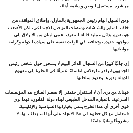
مباشرة بمستقبل الوطن وسلامة أبنائه.
ومن السهل اتهام رئيس الجمهورية بالتنازل، وإطلاق المواقف من
خلف المنابر والشاشات ومنصات التواصل الاجتماعي، لكن الأصعب
هو تقديم بدائل عملية قابلة للتنفيذ، تحمي لبنان من الانزلاق إلى
مواجهة جديدة، وتحافظ في الوقت نفسه على سيادة الدولة وكرامة
مواطنيها.
إن جانبًا كبيرًا من السجال الدائر اليوم لا يتمحور حول شخص رئيس
الجمهورية بقدر ما يعكس انقسامًا عميقًا في النظرة إلى مفهوم
الدولة ودورها وحدود سلطتها.
فهناك من يرى أن لا استقرار حقيقي إلا بحصر السلاح بيد المؤسسات
الشرعية، باعتباره المدخل الطبيعي لبناء دولة القانون، فيما ترى
قوى أخرى أن هذا الطرح يمس بخياراتها السياسية والإقليمية،
فتتعامل مع كل خطوة في هذا الاتجاه على أنها استهداف لها، لا
مشروعًا وطنيًا جامعًا.