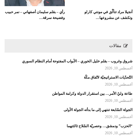
أنجيلا مراد تتألّق في مونتي كارلو
رأي – بقلم سليمان أصفهاني – نمر حبيب
وتكشف عن مشروعها…
وفضيحة سرقة…
مقالات
شروق وغروب – بقلم خليل الخوري – الأبواب المفتوحة أمام النظام السوري
أغسطس 10, 2026
التّحدّيات الاستراتيجيّة لاتّفاق مكّة
أغسطس 10, 2026
طاعة وليّ الأمر… بين استقرار الدولة وكرامة المواطن
أغسطس 10, 2026
الجولة السّابعة تنتهي إلى ما بدأته الجولة الأولى
أغسطس 10, 2026
“الحزب” ودمشق… وحصريّة السّلاح ثالثتهما
أغسطس 10, 2026