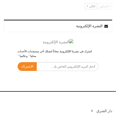
السابق
التالي
النشرة الإلكترونية
اشترك في نشرتنا الإلكترونية مجاناً لتصلك آخر مستجدات الأحداث
محليا`` وعالميا``
الاشتراك
دار الشرق