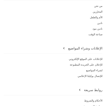
من نحن
المحرّرين
الأم والطفل
نادين
نادين مود
صناعة الوقت
الإعلانات وشراء المواضيع
للإعلانات على الموقع الإلكتروني
للإعلان على الجريدة المطبوعة
لشراء المواضيع
للإتصال بوكيلنا الإعلامي
روابط سريعة
الأحكام والشروط