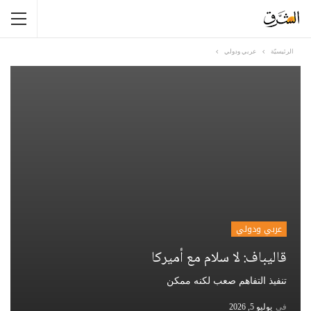
الرئيسيّة
عربي ودولي
عربي ودولي
قاليباف: لا سلام مع أميركا
تنفيذ التفاهم صعب لكنه ممكن
في
يوليو 5, 2026