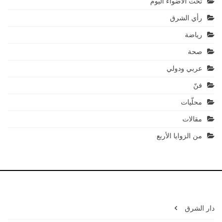
تحت الأضواء اليوم
رأي الشرق
رياضة
صحة
عربي ودولي
فنّ
محلّيات
مقالات
من الزوايا الأربع
دار الشرق