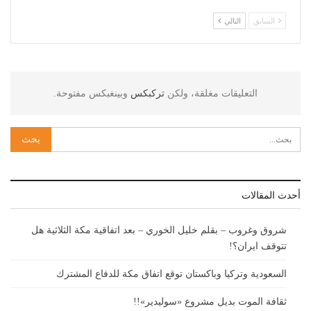
السابق
التالي
التعليقات مغلقة، ولكن
تركبكس
وبينغبكس مفتوحة.
أحدث المقالات
شروق وغروب – بقلم خليل الخوري – بعد اتفاقية مكة الثلاثية هل
تتوقف ايران؟!
السعودية وتركيا وباكستان توقع اتفاق مكة للدفاع المشترك
ثقافة الموت بديل مشروع «سوليدير»!!