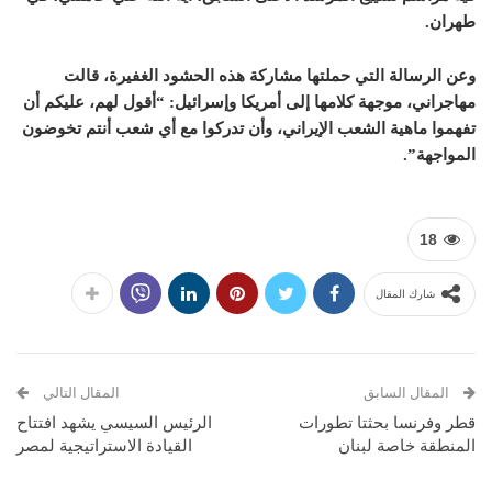
طهران.
وعن الرسالة التي حملتها مشاركة هذه الحشود الغفيرة، قالت
مهاجراني، موجهة كلامها إلى أمريكا وإسرائيل: “أقول لهم، عليكم أن
تفهموا ماهية الشعب الإيراني، وأن تدركوا مع أي شعب أنتم تخوضون
المواجهة”.
18
شارك المقال
المقال السابق
المقال التالي
قطر وفرنسا بحثتا تطورات
الرئيس السيسي يشهد افتتاح
المنطقة خاصة لبنان
القيادة الاستراتيجية لمصر