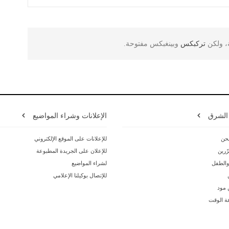
ة، ولكن
تركبكس
وبينغبكس مفتوحة.
 الشرق
الإعلانات وشراء المواضيع
حن
للإعلانات على الموقع الإلكتروني
ّرين
للإعلان على الجريدة المطبوعة
 والطفل
لشراء المواضيع
للإتصال بوكيلنا الإعلامي
ن مود
ة الوقت