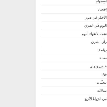
إستفهام
إقتصاد
الأخبار في صور
اليوم في الشرق
تحت الأضواء اليوم
رأي الشرق
رياضة
صحة
عربي ودولي
فنّ
محلّيات
مقالات
من الزوايا الأربع