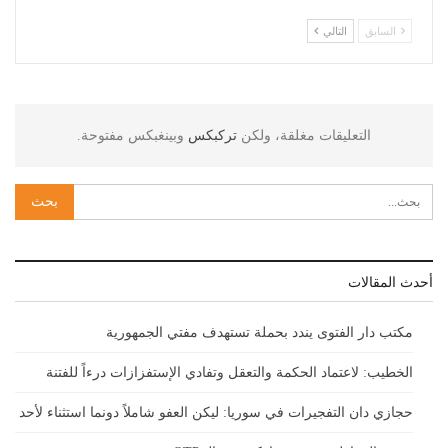
السابق
التالي
التعليقات مغلقة، ولكن
تركبكس
وبينغبكس مفتوحة.
أحدث المقالات
مكتب دار الفتوى يندد بحملة تستهدف مفتي الجمهورية
الخطيب: لاعتماد الحكمة والتعقل وتفادي الإستفزازات درءاً للفتنة
حجازي دان التفجيرات في سوريا: ليكن العفو شاملاً دونما استثناء لأحد