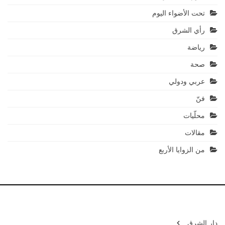
تحت الأضواء اليوم
رأي الشرق
رياضة
صحة
عربي ودولي
فنّ
محلّيات
مقالات
من الزوايا الأربع
دار الشرق