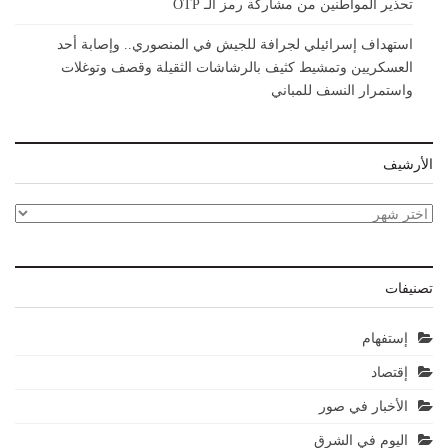
تحذير المواطنين من مشاركة رمز الـ OTP
استهداف إسرائيلي لجرافة للجيش في المنصوري.. وإصابة أحد
العسكريين وتمشيط كثيف بالرشاشات الثقيلة وقصف وتوغلات
واستمرار النسف للمباني
الأرشيف
الأرشيف
تصنيفات
إستفهام
إقتصاد
الأخبار في صور
اليوم في الشرق