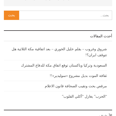
أحدث المقالات
شروق وغروب – بقلم خليل الخوري – بعد اتفاقية مكة الثلاثية هل
تتوقف ايران؟!
السعودية وتركيا وباكستان توقع اتفاق مكة للدفاع المشترك
ثقافة الموت بديل مشروع «سوليدير»!!
مرقص بحث ونقيب الصحافة قانون الاعلام
“الحزب” يغازل “آكلي القلوب”
الأرشيف