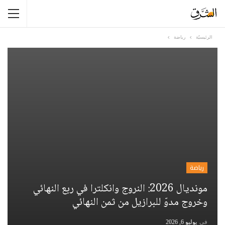
الرئيسيّة
رياضة
رياضة
مونديال 2026: النروج وانكلترا في ربع النهائي
وخروج مدوّ للبرازيل من ثمن النهائي
في
يوليو 6, 2026