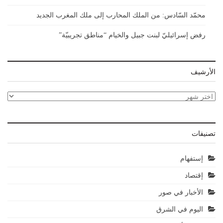
محمّد السّادس: من الملك المحارب إلى ملك المغرب الجديد
رفض إسرائيليّ لبنت جبيل والخيام “مناطق تجريبيّة”
الأرشيف
الأرشيف
تصنيفات
إستفهام
إقتصاد
الأخبار في صور
اليوم في الشرق