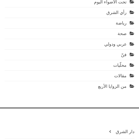
تحت الأضواء اليوم
رأي الشرق
رياضة
صحة
عربي ودولي
فنّ
محلّيات
مقالات
من الزوايا الأربع
دار الشرق