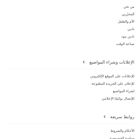
من نحن
المحرّرين
الأم والطفل
نادين
نادين مود
صناعة الوقت
الإعلانات وشراء المواضيع
للإعلانات على الموقع الإلكتروني
للإعلان على الجريدة المطبوعة
لشراء المواضيع
للإتصال بوكيلنا الإعلامي
روابط سريعة
الأحكام والشروط
سياسة الخصوصية