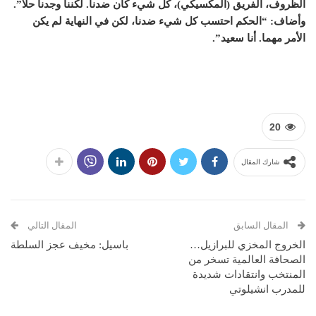
الظروف، الفريق (المكسيكي)، كل شيء كان ضدنا. لكننا وجدنا حلا”.
وأضاف: “الحكم احتسب كل شيء ضدنا، لكن في النهاية لم يكن
الأمر مهما. أنا سعيد”.
20
شارك المقال
المقال السابق
المقال التالي
الخروج المخزي للبرازيل…
باسيل: مخيف عجز السلطة
الصحافة العالمية تسخر من
المنتخب وانتقادات شديدة
للمدرب انشيلوتي