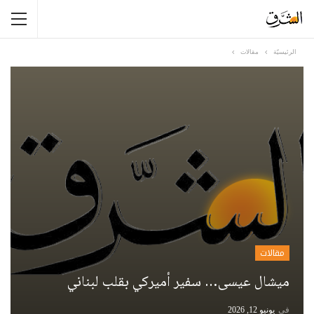
الرئيسيّة
مقالات
مقالات
ميشال عيسى… سفير أميركي بقلب لبناني
في
يونيو 12, 2026