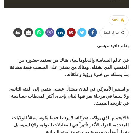
505
شارك المقال
بقلم دافيد عيسى
في عالم السياسة والدبلوماسية، هناك من يستمد حضوره من
المنصب الذي يشغله، وهناك من يضفي على المنصب قيمة مضافة
بما يمتلكه من خبرة ورؤية وعلاقات.
والسفير الأميركي في لبنان ميشال عيسى ينتمي إلى الفئة الثانية،
ولا سيما في مرحلة يمر فيها لبنان بإحدى أكثر المحطات حساسية
في تاريخه الحديث.
فالاهتمام الذي يواكب تحركاته لا يرتبط فقط بكونه ممثلاً للولايات
المتحدة، الدولة الأكثر تأثيراً في المعادلات الدولية والإقليمية، بل
يتصل أيضاً بخصوصية مسيرته وخلفيته اللبنانية.