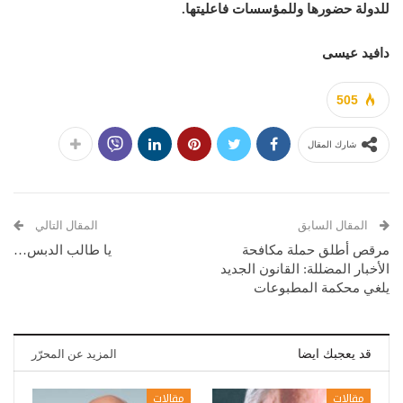
للدولة حضورها وللمؤسسات فاعليتها.
دافيد عيسى
505
شارك المقال
المقال السابق
المقال التالي
مرقص أطلق حملة مكافحة
يا طالب الدبس…
الأخبار المضللة: القانون الجديد
يلغي محكمة المطبوعات
قد يعجبك ايضا
المزيد عن المحرّر
مقالات
مقالات