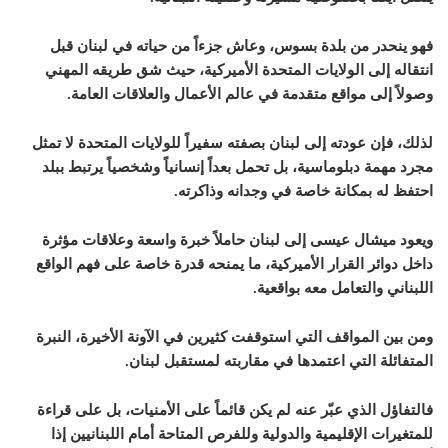
فهو ينحدر من بلدة بسوس، وعاش جزءاً من حياته في لبنان قبل
انتقاله إلى الولايات المتحدة الأميركية، حيث شق طريقه المهني
وصولاً إلى مواقع متقدمة في عالم الأعمال والعلاقات العامة.
لذلك، فإن عودته إلى لبنان بصفته سفيراً للولايات المتحدة لا تمثل
مجرد مهمة دبلوماسية، بل تحمل بعداً إنسانياً وشخصياً يرتبط ببلد
احتفظ له بمكانة خاصة في وجدانه وذاكرته.
ويعود ميشال عيسى إلى لبنان حاملاً خبرة واسعة وعلاقات مؤثرة
داخل دوائر القرار الأميركية، ما يمنحه قدرة خاصة على فهم الواقع
اللبناني والتعامل معه بواقعية.
ومن بين المواقف التي استوقفت كثيرين في الآونة الأخيرة، النبرة
المتفائلة التي اعتمدها في مقاربته لمستقبل لبنان.
فالتفاؤل الذي عبّر عنه لم يكن قائماً على الأمنيات، بل على قراءة
للمتغيرات الإقليمية والدولية وللفرص المتاحة أمام اللبنانيين إذا