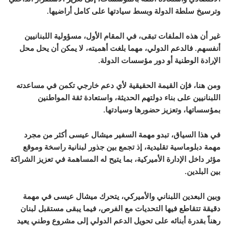
وترسيخ سلطة الدولة وبسط سيادتها على كامل أراضيها.
غير أن هذه الملفات تبقى، في المقام الأول، مسؤولية اللبنانيين
أنفسهم. فالدعم الدولي، مهما بلغت أهميته، لا يمكن أن يحل محل
الإرادة الوطنية أو دور مؤسسات الدولة.
ومن هنا، فإن القيمة الحقيقية لأي دعم خارجي تكمن في مساعدته
اللبنانيين على بناء دولتهم الحديثة، واستعادة ثقة المواطنين
بمؤسساتها، وتعزيز حضورها وسيادتها.
في هذا السياق، تبدو مهمة السفير ميشال عيسى أكثر من مجرد
مهمة دبلوماسية تقليدية، إذ تجمع بين جذور لبنانية راسخة وموقع
مؤثر داخل الإدارة الأميركية، بما يتيح له المساهمة في تعزيز الشراكة
بين البلدين.
وبين البعدين اللبناني والأميركي، يتحرك ميشال عيسى في مهمة
دقيقة تتقاطع فيها التحديات مع الفرص، فيما يبقى مستقبل لبنان
رهناً بقدرة أبنائه على تحويل الدعم الدولي إلى مشروع وطني يعيد