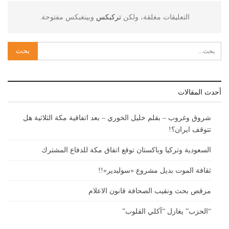
التعليقات مغلقة، ولكن
تركبكس
وبينغبكس مفتوحة.
أحدث المقالات
شروق وغروب – بقلم خليل الخوري – بعد اتفاقية مكة الثلاثية هل
تتوقف ايران؟!
السعودية وتركيا وباكستان توقع اتفاق مكة للدفاع المشترك
ثقافة الموت بديل مشروع «سوليدير»!!
مرقص بحث ونقيب الصحافة قانون الاعلام
“الحزب” يغازل “آكلي القلوب”