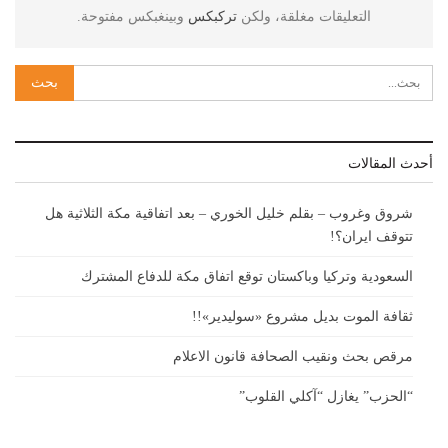
التعليقات مغلقة، ولكن
تركبكس
وبينغبكس مفتوحة.
أحدث المقالات
شروق وغروب – بقلم خليل الخوري – بعد اتفاقية مكة الثلاثية هل
تتوقف ايران؟!
السعودية وتركيا وباكستان توقع اتفاق مكة للدفاع المشترك
ثقافة الموت بديل مشروع «سوليدير»!!
مرقص بحث ونقيب الصحافة قانون الاعلام
“الحزب” يغازل “آكلي القلوب”