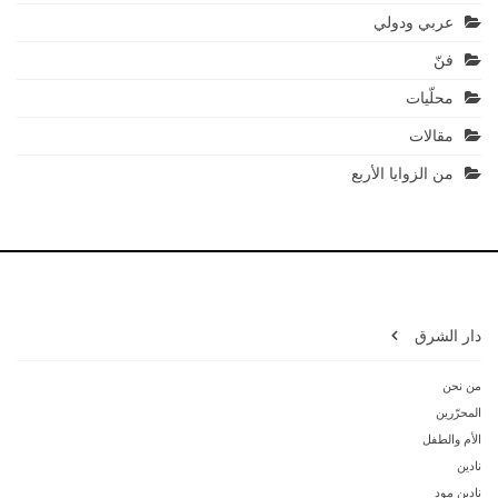
عربي ودولي
فنّ
محلّيات
مقالات
من الزوايا الأربع
دار الشرق
من نحن
المحرّرين
الأم والطفل
نادين
نادين مود