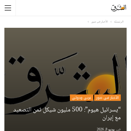
الرئيسيّة
الأخبار في صور
الأخبار في صور
عربي ودولي
“يسرائيل هيوم”: 500 مليون شيكل ثمن التصعيد
مع إيران
في
يونيو 8, 2026