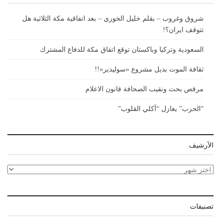
شروق وغروب – بقلم خليل الخوري – بعد اتفاقية مكة الثلاثية هل
تتوقف ايران؟!
السعودية وتركيا وباكستان توقع اتفاق مكة للدفاع المشترك
ثقافة الموت بديل مشروع «سوليدير»!!
مرقص بحث ونقيب الصحافة قانون الاعلام
“الحزب” يغازل “آكلي القلوب”
الأرشيف
الأرشيف
تصنيفات