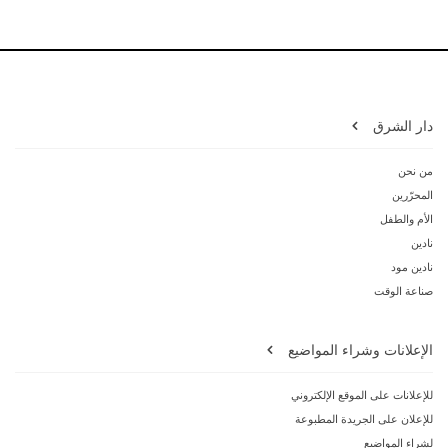
دار الشرق
من نحن
المحرّرين
الأم والطفل
نادين
نادين مود
صناعة الوقت
الإعلانات وشراء المواضيع
للإعلانات على الموقع الإلكتروني
للإعلان على الجريدة المطبوعة
لشراء المواضيع