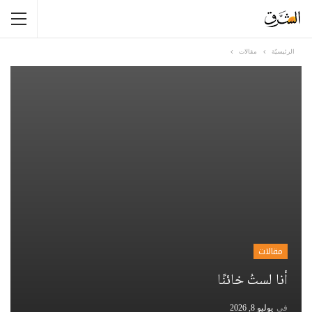
الرئيسيّة
مقالات
مقالات
أنا لستُ خائنًا
في
يوليو 8, 2026