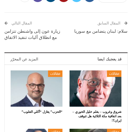
المقال السابق
المقال التالي
سلام: لبنان يتضامن مع سوريا
زيارة عون إلى واشنطن تتزامن
مع انطلاق آليات تنفيذ الاتفاق
قد يعجبك ايضا
المزيد عن المحرّر
مقالات
مقالات
شروق وغروب – بقلم خليل الخوري –
“الحزب” يغازل “آكلي القلوب”
بعد اتفاقية مكة الثلاثية هل تتوقف
ايران؟!