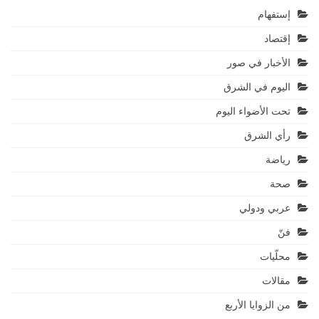
إستفهام
إقتصاد
الأخبار في صور
اليوم في الشرق
تحت الأضواء اليوم
رأي الشرق
رياضة
صحة
عربي ودولي
فنّ
محلّيات
مقالات
من الزوايا الأربع