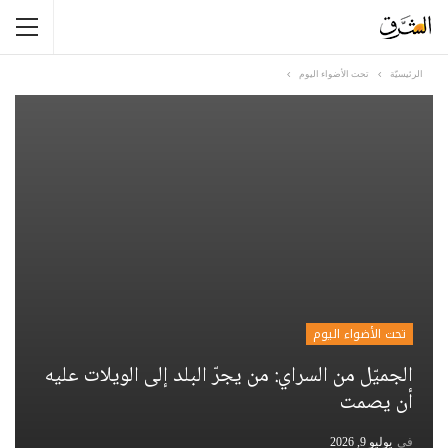
الرئيسيّة
تحت الأضواء اليوم
تحت الأضواء اليوم
الجميّل من السراي: من يجرّ البلد إلى الويلات عليه
أن يصمت
في
يوليو 9, 2026