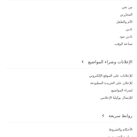
من نحن
المحرّرين
الأم والطفل
نادين
نادين مود
صناعة الوقت
الإعلانات وشراء المواضيع
للإعلانات على الموقع الإلكتروني
للإعلان على الجريدة المطبوعة
لشراء المواضيع
للإتصال بوكيلنا الإعلامي
روابط سريعة
الأحكام والشروط
سياسة الخصوصية