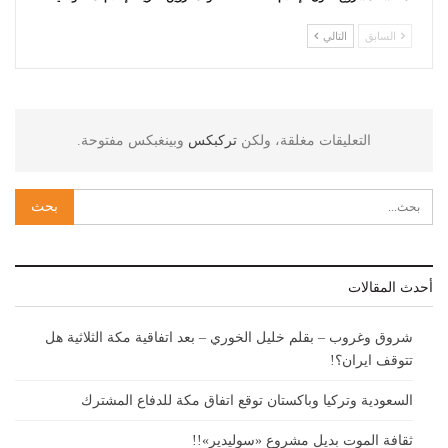
السابق
التالي
التعليقات مغلقة، ولكن
تركبكس
وبينغبكس مفتوحة.
أحدث المقالات
شروق وغروب – بقلم خليل الخوري – بعد اتفاقية مكة الثلاثية هل
تتوقف ايران؟!
السعودية وتركيا وباكستان توقع اتفاق مكة للدفاع المشترك
ثقافة الموت بديل مشروع «سوليدير»!!