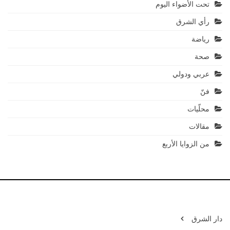
تحت الأضواء اليوم
رأي الشرق
رياضة
صحة
عربي ودولي
فنّ
محلّيات
مقالات
من الزوايا الأربع
دار الشرق