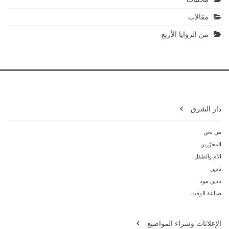
مقالات
من الزوايا الأربع
دار الشرق
من نحن
المحرّرين
الأم والطفل
نادين
نادين مود
صناعة الوقت
الإعلانات وشراء المواضيع