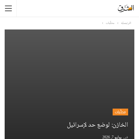
الرئيسيّة
محلّيات
محلّيات
الخازن: لوضع حد لإسرائيل
في
يوليو 7, 2026