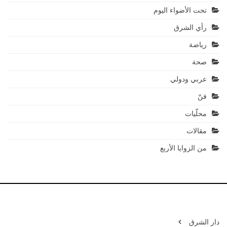
تحت الأضواء اليوم
رأي الشرق
رياضة
صحة
عربي ودولي
فنّ
محلّيات
مقالات
من الزوايا الأربع
دار الشرق