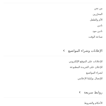
من نحن
المحرّرين
الأم والطفل
نادين
نادين مود
صناعة الوقت
الإعلانات وشراء المواضيع
للإعلانات على الموقع الإلكتروني
للإعلان على الجريدة المطبوعة
لشراء المواضيع
للإتصال بوكيلنا الإعلامي
روابط سريعة
الأحكام والشروط