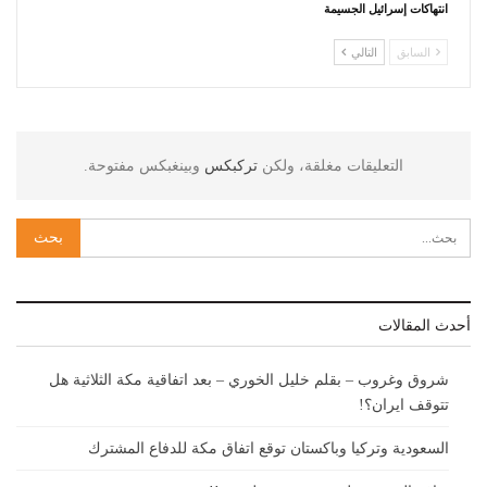
انتهاكات إسرائيل الجسيمة
السابق
التالي
التعليقات مغلقة، ولكن
تركبكس
وبينغبكس مفتوحة.
أحدث المقالات
شروق وغروب – بقلم خليل الخوري – بعد اتفاقية مكة الثلاثية هل
تتوقف ايران؟!
السعودية وتركيا وباكستان توقع اتفاق مكة للدفاع المشترك