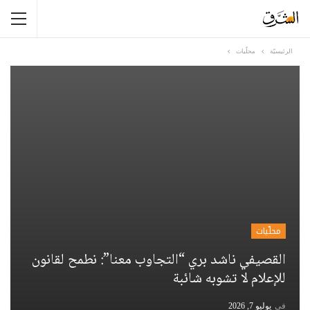
الرئيسيّة
محلّيات
محلّيات
القصيفي ناشد بري “التجاوب معنا”: نطمح لقانون
للإعلام لا تشوبه شائبة
في
يوليو 7, 2026