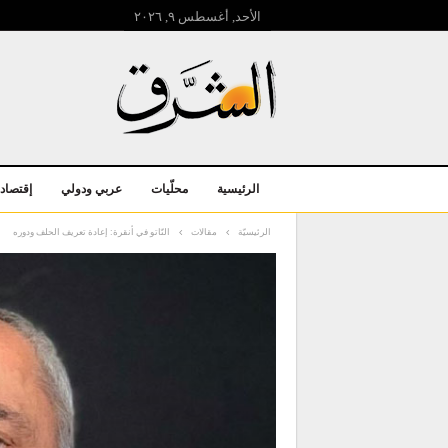
الأحد, أغسطس ۹, ۲۰۲٦
الرئيسية
محلّيات
عربي ودولي
إقتصاد
الرئيسيّة
مقالات
النّاتو في أنقرة: إعادة تعريف الحلف ودوره