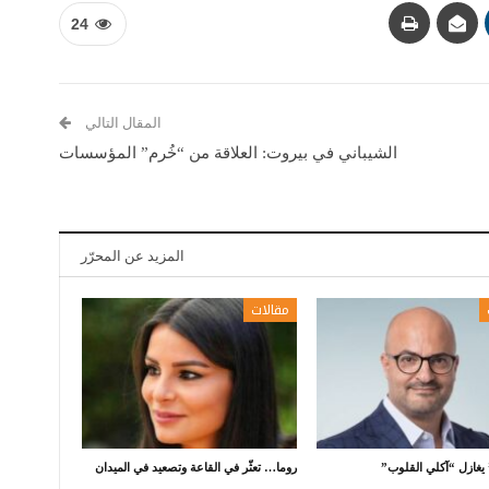
24
المقال التالي
الشيباني في بيروت: العلاقة من “خُرم” المؤسسات
المزيد عن المحرّر
مقالات
يغازل “آكلي القلوب”
روما… تعثّر في القاعة وتصعيد في الميدان