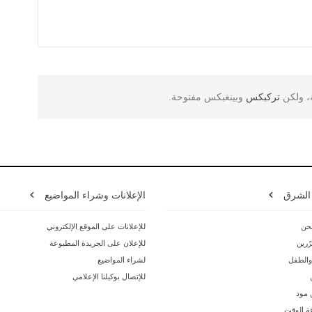
ة، ولكن
تركبكس
وبينغبكس مفتوحة.
 الشرق
الإعلانات وشراء المواضيع
حن
للإعلانات على الموقع الإلكتروني
ّرين
للإعلان على الجريدة المطبوعة
 والطفل
لشراء المواضيع
للإتصال بوكيلنا الإعلامي
ن مود
ة الوقت