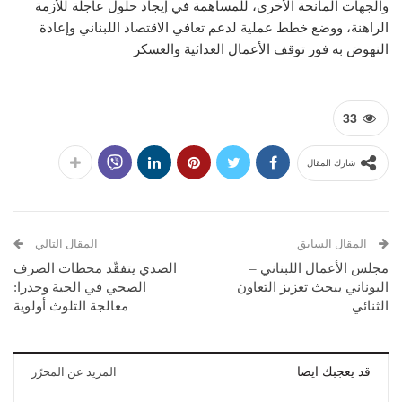
والجهات المانحة الأخرى، للمساهمة في إيجاد حلول عاجلة للأزمة
الراهنة، ووضع خطط عملية لدعم تعافي الاقتصاد اللبناني وإعادة
النهوض به فور توقف الأعمال العدائية والعسكر
33
شارك المقال
المقال السابق
المقال التالي
مجلس الأعمال اللبناني –
الصدي يتفقّد محطات الصرف
اليوناني يبحث تعزيز التعاون
الصحي في الجية وجدرا:
الثنائي
معالجة التلوث أولوية
قد يعجبك ايضا
المزيد عن المحرّر