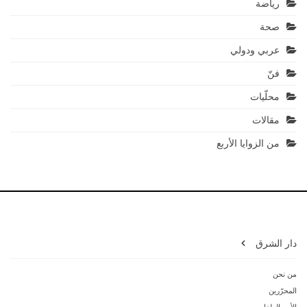
رياضة
صحة
عربي ودولي
فنّ
محلّيات
مقالات
من الزوايا الأربع
دار الشرق
من نحن
المحرّرين
الأم والطفل