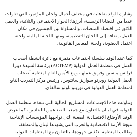
وشارك الوفد بفاعلية في مختلف أعمال ولجان المؤتمر، التي تناولت
عدداً من القضايا الرئيسية، أبرزها: الحوار الاجتماعي والثلاثية، والعمل
اللائق في اقتصاد المنصات، والمساواة بين الجنسين في مكان
العمل، إضافة إلى اللجان التنظيمية، ومنها اللجنة المالية، ولجنة
اعتماد العضوية، ولجنة المعايير القانونية.
كما عقد الوفد سلسلة اجتماعات مثمرة مع دائرة أنشطة أصحاب
العمل في منظمة العمل الدولية (ACTEMP) برئاسة السيدة ديبرا
فرانس ماسين وفريق عملها، ومع الأمين العام لمنظمة أصحاب
العمل الدولية روبرتو سواريز سانتوس، ورئيس مركز التدريب التابع
لمنظمة العمل الدولية في تورينو باولو سالفاي.
وتناولت هذه الاجتماعات المشاريع الحالية التي تنفذها منظمة العمل
الدولية في لبنان بالتعاون مع جمعية الصناعيين اللبنانيين، كما عرض
الوفد الأوضاع الاقتصادية الصعبة التي تواجهها المؤسسات الإنتاجية
نتيجة الأزمة الاقتصادية والحرب التي يشهدها لبنان والمنطقة.
وطالب المنظمة بتكثيف جهودها، بالتعاون مع المنظمات الدولية