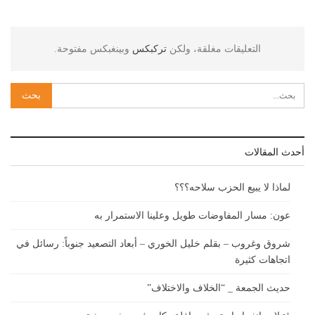
التعليقات مغلقة، ولكن
تركبكس
وبينغبكس مفتوحة.
أحدث المقالات
لماذا لا يبيع الحزب سلاحه؟؟؟
عون: مسار المفاوضات طويل وعلينا الاستمرار به
شروق وغروب – بقلم خليل الخوري – أبعاد التصعيد جنوباً: رسائل في
اتجاهات كثيرة
حديث الجمعة _ “الخلاف والاختلاف”