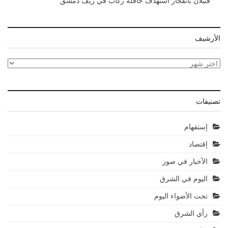
قتيلان بانفجار استهدف حافلة ركاب في ريف دمشق
الأرشيف
الأرشيف
تصنيفات
إستفهام
إقتصاد
الأخبار في صور
اليوم في الشرق
تحت الأضواء اليوم
رأي الشرق