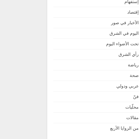
إستفهام
إقتصاد
الأخبار في صور
اليوم في الشرق
تحت الأضواء اليوم
رأي الشرق
رياضة
صحة
عربي ودولي
فنّ
محلّيات
مقالات
من الزوايا الأربع