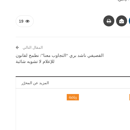
19
المقال التالي
القصيفي ناشد بري “التجاوب معنا”: نطمح لقانون
للإعلام لا تشوبه شائبة
المزيد عن المحرّر
رياضة