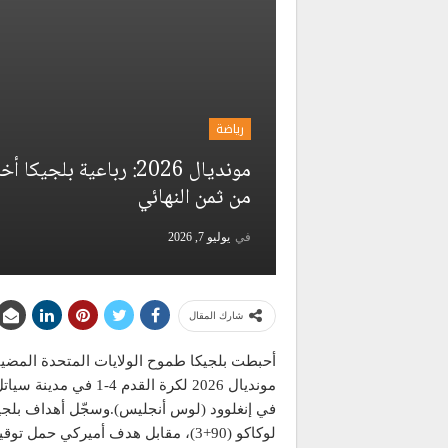
رياضة
مونديال 2026: رباعية 
من ثمن النهائي
في
يوليو 7, 2026
شارك المقال
مونديال 2026 لكرة الق